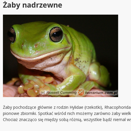
Żaby nadrzewne
Żaby pochodzące głównie z rodzin Hylidae (rzekotki), Rhacophoridae
pionowe zbiorniki. Spotkać wśród nich możemy zarówno żaby wielko
Chociaż znacząco się między sobą różnią, wszystkie bądź niemal ws