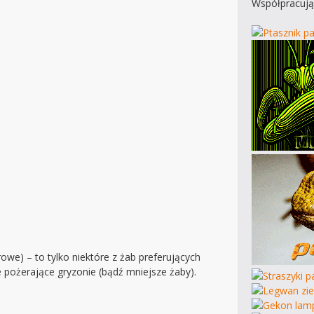
Współpracują
owe) – to tylko niektóre z żab preferujących
 pożerające gryzonie (bądź mniejsze żaby).