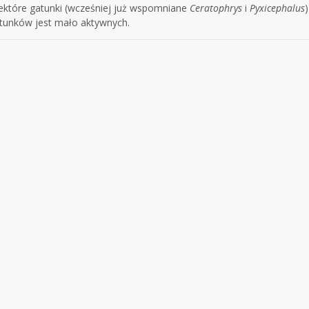
ektóre gatunki (wcześniej już wspomniane
Ceratophrys
i
Pyxicephalus
tunków jest mało aktywnych.