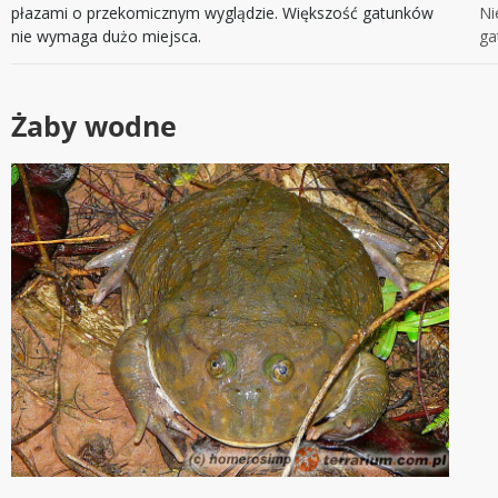
płazami o przekomicznym wyglądzie. Większość gatunków
Ni
nie wymaga dużo miejsca.
ga
Żaby wodne