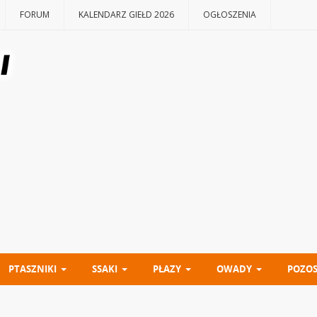
FORUM
KALENDARZ GIEŁD 2026
OGŁOSZENIA
PTASZNIKI
SSAKI
PŁAZY
OWADY
POZOS