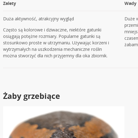
Zalety
Wady
Duża aktywność, atrakcyjny wygląd
Duże w
przemi
Często są kolorowe i dziwaczne, niektóre gatunki
mniejs
osiągają potężne rozmiary. Popularne gatunki są
czasem
stosunkowo proste w utrzymaniu. Używając korzeni i
żabami
wytrzymałych na uszkodzenia mechaniczne roślin
można stworzyć dla nich przyjemny dla oka zbiornik.
Żaby grzebiące