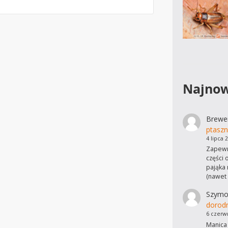
Najnow
Brewe
ptaszn
4 lipca 
Zapewn
części 
pająka 
(nawet
Szymo
dorod
6 czerw
Manica 