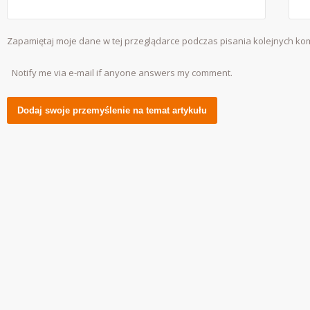
Zapamiętaj moje dane w tej przeglądarce podczas pisania kolejnych ko
Notify me via e-mail if anyone answers my comment.
Alternative: