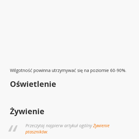
Wilgotność powinna utrzymywać się na poziomie 60-90%.
Oświetlenie
Żywienie
Przeczytaj najpierw artykuł ogólny
Żywienie
ptaszników
.