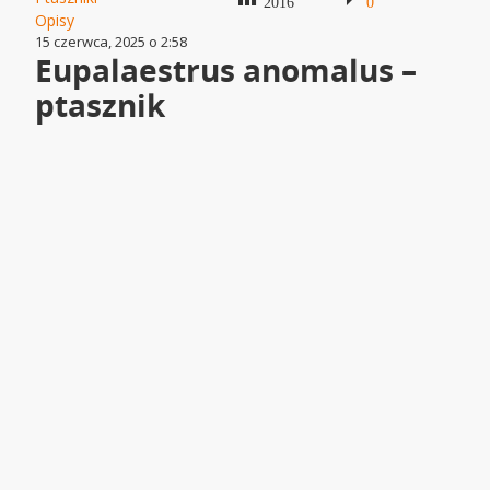
2016
0
Opisy
15 czerwca, 2025 o 2:58
Eupalaestrus anomalus –
ptasznik