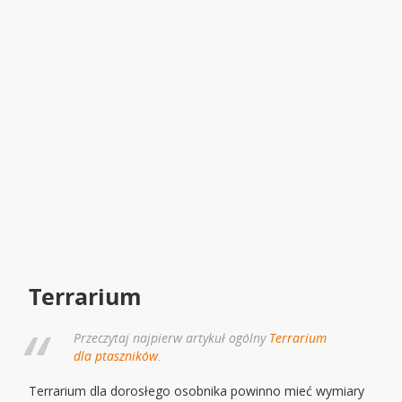
Terrarium
Przeczytaj najpierw artykuł ogólny
Terrarium
dla ptaszników
.
Terrarium dla dorosłego osobnika powinno mieć wymiary