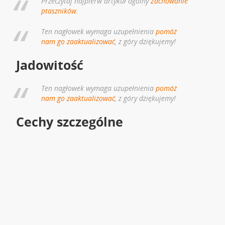
Przeczytaj najpierw artykuł ogólny
Zachowanie
ptaszników
.
Ten nagłowek wymaga uzupełnienia
pomóż
nam go zaaktualizować
, z góry dziękujemy!
Jadowitość
Ten nagłowek wymaga uzupełnienia
pomóż
nam go zaaktualizować
, z góry dziękujemy!
Cechy szczególne