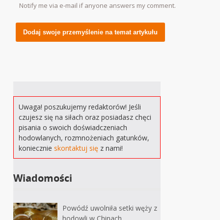
Notify me via e-mail if anyone answers my comment.
Alternative:
Uwaga! poszukujemy redaktorów! Jeśli
czujesz się na siłach oraz posiadasz chęci
pisania o swoich doświadczeniach
hodowlanych, rozmnożeniach gatunków,
koniecznie
skontaktuj się
z nami!
Wiadomości
Powódź uwolniła setki węży z
hodowli w Chinach