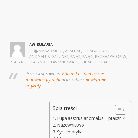
AWIKULARIA
|
AMAZONICUS
,
ARANEAE
,
EUPALAESTRUS
ANOMALUS
,
GATUNEK
,
PAJĄK
,
PAJĄKI
,
PROSHAPALOPUS
,
PTASZNIK
,
PTASZNIKI
,
PTASZNIKOWATE
,
THERAPHOSIDAE
Przeczytaj również
Ptaszniki – najczęściej
zadawane pytania
oraz zobacz
powiązane
artykuły
Spis treści
Eupalaestrus anomalus – ptasznik
Nazewnictwo
Systematyka