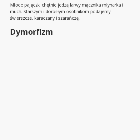
Młode pajączki chętnie jedzą larwy mącznika młynarka i
much. Starszym i dorosłym osobnikom podajemy
świerszcze, karaczany i szarańczę.
Dymorfizm