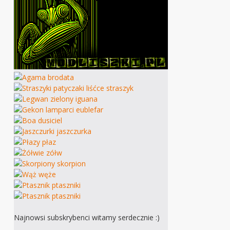
Najnowsi subskrybenci witamy serdecznie :)