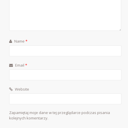
Name
*
Email
*
Website
Zapamiętaj moje dane w tej przeglądarce podczas pisania
kolejnych komentarzy.