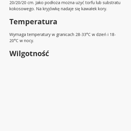
20/20/20 cm. Jako podłoża można użyć torfu lub substratu
kokosowego. Na kryjówkę nadaje się kawałek kory.
Temperatura
Wymaga temperatury w granicach 28-33°C w dzień i 18-
20°C w nocy.
Wilgotność