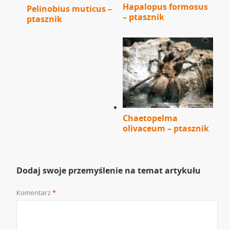
Hapalopus formosus
Pelinobius muticus –
– ptasznik
ptasznik
Chaetopelma
olivaceum – ptasznik
Dodaj swoje przemyślenie na temat artykułu
Komentarz
*