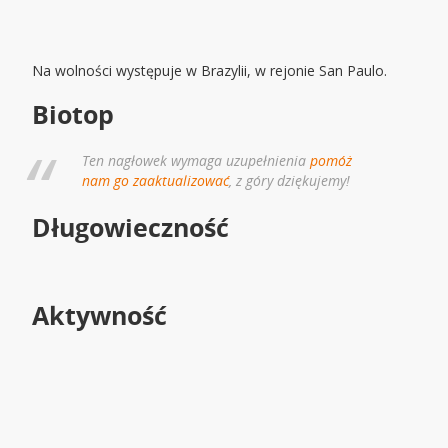
Na wolności występuje w Brazylii, w rejonie San Paulo.
Biotop
Ten nagłowek wymaga uzupełnienia
pomóż
nam go zaaktualizować
, z góry dziękujemy!
Długowieczność
Aktywność