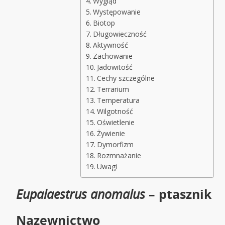
Wygląd
Występowanie
Biotop
Długowieczność
Aktywność
Zachowanie
Jadowitość
Cechy szczególne
Terrarium
Temperatura
Wilgotność
Oświetlenie
Żywienie
Dymorfizm
Rozmnażanie
Uwagi
Eupalaestrus anomalus
– ptasznik
Nazewnictwo