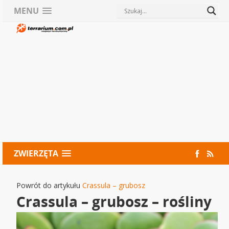
MENU
ZWIERZĘTA
Powrót do artykułu
Crassula – grubosz
Crassula – grubosz – rośliny