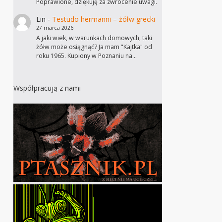
Poprawione, dziękuję za zwrócenie uwagi.
Lin
-
Testudo hermanni – żółw grecki
27 marca 2026
A jaki wiek, w warunkach domowych, taki
żółw może osiągnąć? Ja mam "Kajtka" od
roku 1965. Kupiony w Poznaniu na…
Współpracują z nami