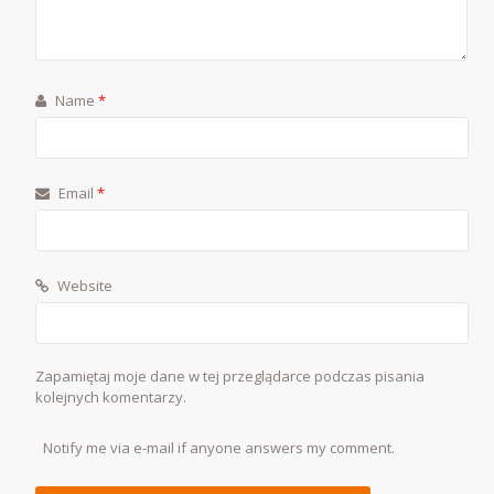
Name
*
Email
*
Website
Zapamiętaj moje dane w tej przeglądarce podczas pisania
kolejnych komentarzy.
Notify me via e-mail if anyone answers my comment.