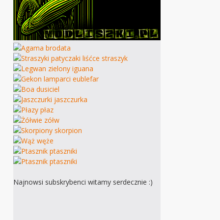
Najnowsi subskrybenci witamy serdecznie :)