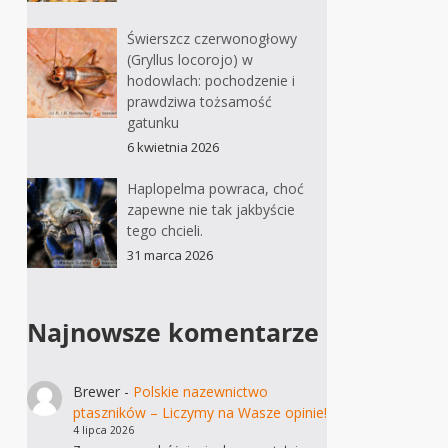
Świerszcz czerwonogłowy
(Gryllus locorojo) w
hodowlach: pochodzenie i
prawdziwa tożsamość
gatunku
6 kwietnia 2026
Haplopelma powraca, choć
zapewne nie tak jakbyście
tego chcieli.
31 marca 2026
Najnowsze komentarze
Brewer
-
Polskie nazewnictwo
ptaszników – Liczymy na Wasze opinie!
4 lipca 2026