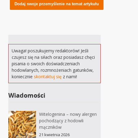
Alternative:
Uwaga! poszukujemy redaktorów! Jeśli
czujesz się na siłach oraz posiadasz chęci
pisania o swoich doświadczeniach
hodowlanych, rozmnożeniach gatunków,
koniecznie
skontaktuj się
z nami!
Wiadomości
Witelogenina – nowy alergen
pochodzący z hodowli
mączników
21 kwietnia 2026