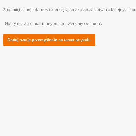
Zapamiętaj moje dane w tej przeglądarce podczas pisania kolejnych ko
Notify me via e-mail if anyone answers my comment.
Alternative: