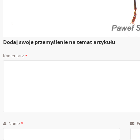
Dodaj swoje przemyślenie na temat artykułu
Komentarz
*
Name
*
E