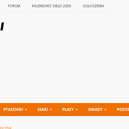
FORUM
KALENDARZ GIEŁD 2026
OGŁOSZENIA
PTASZNIKI
SSAKI
PŁAZY
OWADY
POZOS
toczna