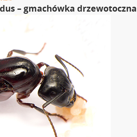
rdus – gmachówka drzewotoczna