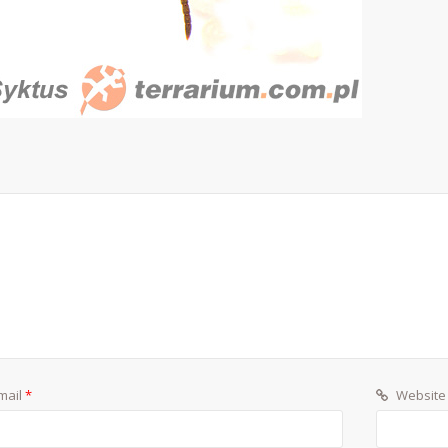
mail
*
Website