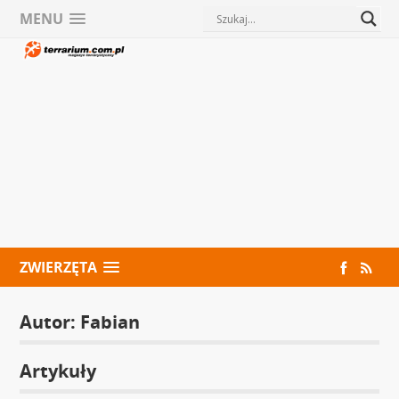
MENU
ZWIERZĘTA
Autor:
Fabian
Artykuły