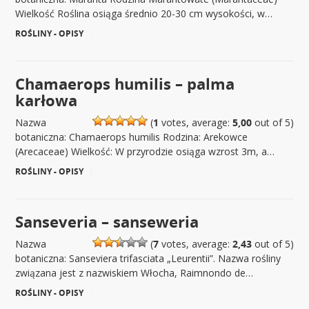
Wielkość Roślina osiąga średnio 20-30 cm wysokości, w…
ROŚLINY - OPISY
|
Chamaerops humilis – palma
karłowa
Nazwa
(
1
votes, average:
5,00
out of 5)
botaniczna: Chamaerops humilis Rodzina: Arekowce
(Arecaceae) Wielkość: W przyrodzie osiąga wzrost 3m, a…
ROŚLINY - OPISY
|
Sanseveria – sanseweria
Nazwa
(
7
votes, average:
2,43
out of 5)
botaniczna: Sanseviera trifasciata „Leurentii”. Nazwa rośliny
związana jest z nazwiskiem Włocha, Raimnondo de…
ROŚLINY - OPISY
|