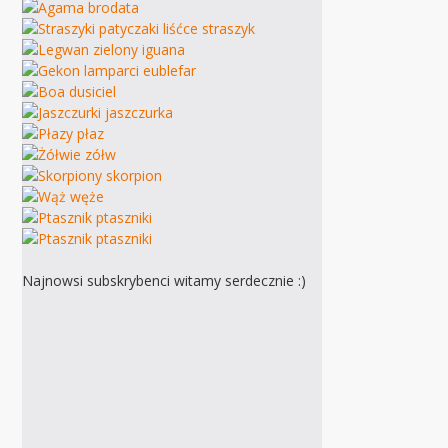
Najnowsi subskrybenci witamy serdecznie :)