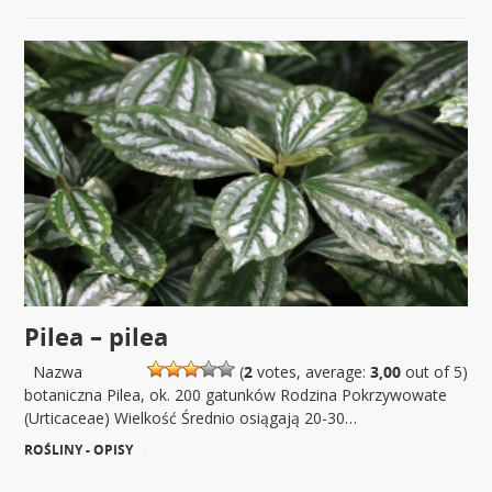
Pilea – pilea
Nazwa
(
2
votes, average:
3,00
out of 5)
botaniczna Pilea, ok. 200 gatunków Rodzina Pokrzywowate
(Urticaceae) Wielkość Średnio osiągają 20-30…
ROŚLINY - OPISY
|