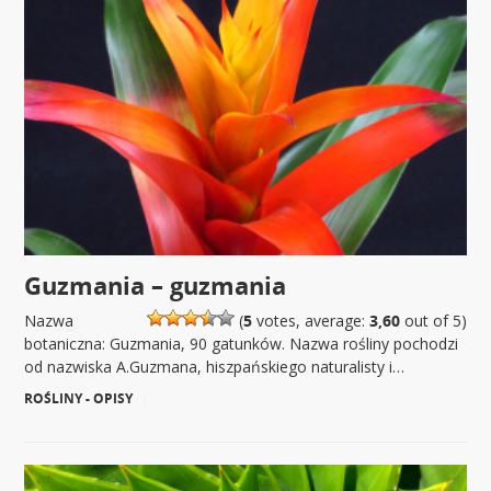
Guzmania – guzmania
Nazwa
(
5
votes, average:
3,60
out of 5)
botaniczna: Guzmania, 90 gatunków. Nazwa rośliny pochodzi
od nazwiska A.Guzmana, hiszpańskiego naturalisty i…
ROŚLINY - OPISY
|