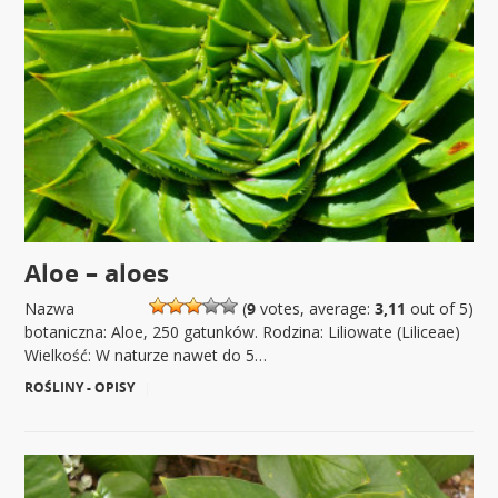
Aloe – aloes
Nazwa
(
9
votes, average:
3,11
out of 5)
botaniczna: Aloe, 250 gatunków. Rodzina: Liliowate (Liliceae)
Wielkość: W naturze nawet do 5…
ROŚLINY - OPISY
|