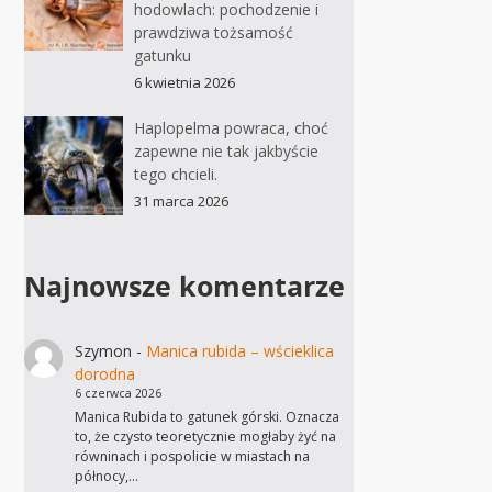
hodowlach: pochodzenie i
prawdziwa tożsamość
gatunku
6 kwietnia 2026
Haplopelma powraca, choć
zapewne nie tak jakbyście
tego chcieli.
31 marca 2026
Najnowsze komentarze
Szymon
-
Manica rubida – wścieklica
dorodna
6 czerwca 2026
Manica Rubida to gatunek górski. Oznacza
to, że czysto teoretycznie mogłaby żyć na
równinach i pospolicie w miastach na
północy,…