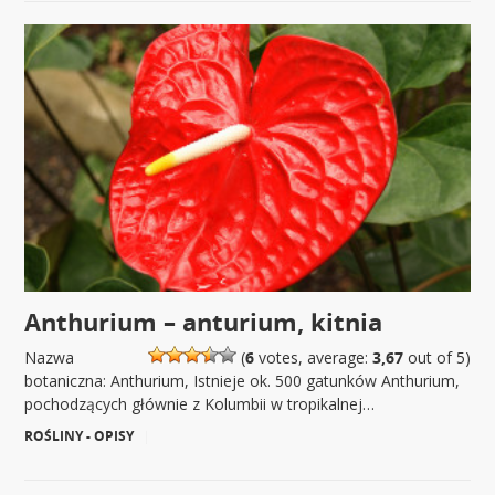
Anthurium – anturium, kitnia
Nazwa
(
6
votes, average:
3,67
out of 5)
botaniczna: Anthurium, Istnieje ok. 500 gatunków Anthurium,
pochodzących głównie z Kolumbii w tropikalnej…
ROŚLINY - OPISY
|