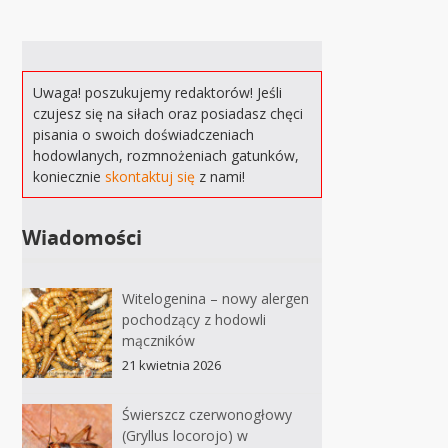
Uwaga! poszukujemy redaktorów! Jeśli
czujesz się na siłach oraz posiadasz chęci
pisania o swoich doświadczeniach
hodowlanych, rozmnożeniach gatunków,
koniecznie
skontaktuj się
z nami!
Wiadomości
Witelogenina – nowy alergen
pochodzący z hodowli
mączników
21 kwietnia 2026
Świerszcz czerwonogłowy
(Gryllus locorojo) w