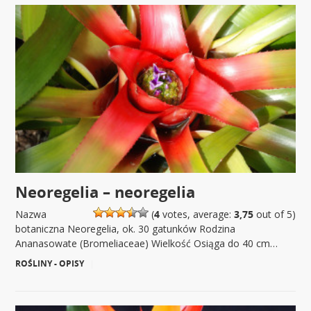
Neoregelia – neoregelia
Nazwa
(
4
votes, average:
3,75
out of 5)
botaniczna Neoregelia, ok. 30 gatunków Rodzina
Ananasowate (Bromeliaceae) Wielkość Osiąga do 40 cm…
ROŚLINY - OPISY
|