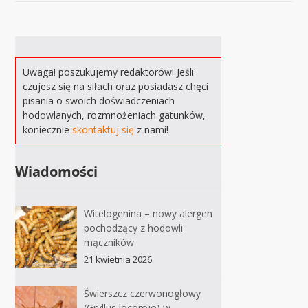
Uwaga! poszukujemy redaktorów! Jeśli
czujesz się na siłach oraz posiadasz chęci
pisania o swoich doświadczeniach
hodowlanych, rozmnożeniach gatunków,
koniecznie
skontaktuj się
z nami!
Wiadomości
Witelogenina – nowy alergen
pochodzący z hodowli
mączników
21 kwietnia 2026
Świerszcz czerwonogłowy
(Gryllus locorojo) w