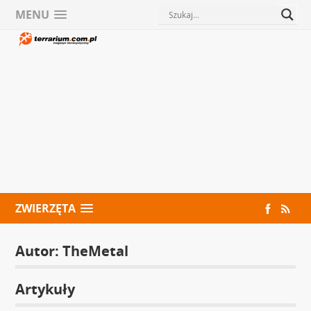
MENU
ZWIERZĘTA
Autor:
TheMetal
Artykuły