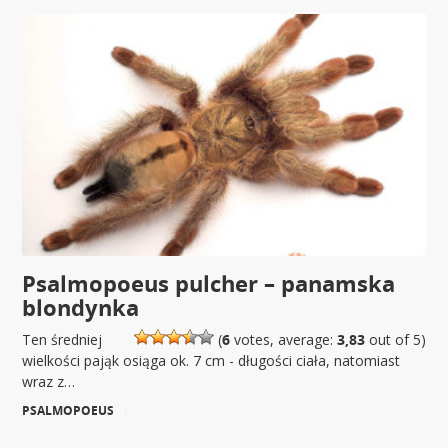
Psalmopoeus pulcher – panamska
blondynka
Ten średniej
(
6
votes, average:
3,83
out of 5)
wielkości pająk osiąga ok. 7 cm - długości ciała, natomiast
wraz z…
PSALMOPOEUS
|