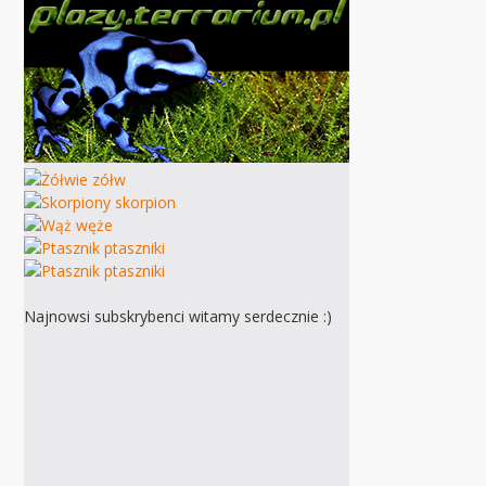
Najnowsi subskrybenci witamy serdecznie :)