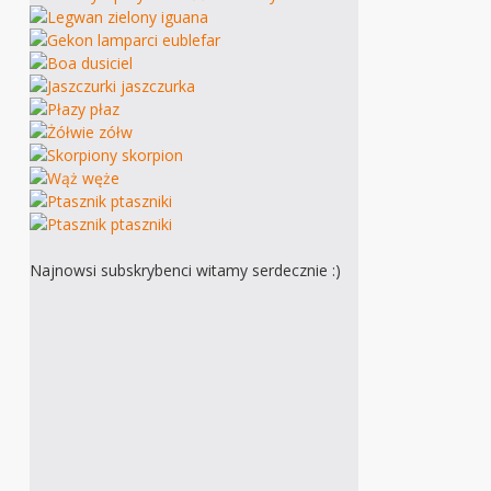
Najnowsi subskrybenci witamy serdecznie :)