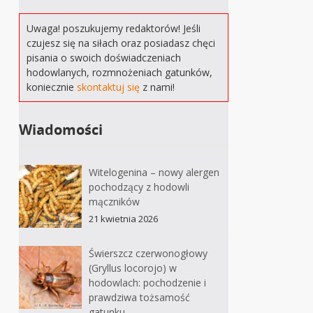
Uwaga! poszukujemy redaktorów! Jeśli
czujesz się na siłach oraz posiadasz chęci
pisania o swoich doświadczeniach
hodowlanych, rozmnożeniach gatunków,
koniecznie
skontaktuj się
z nami!
Wiadomości
Witelogenina – nowy alergen
pochodzący z hodowli
mączników
21 kwietnia 2026
Świerszcz czerwonogłowy
(Gryllus locorojo) w
hodowlach: pochodzenie i
prawdziwa tożsamość
gatunku