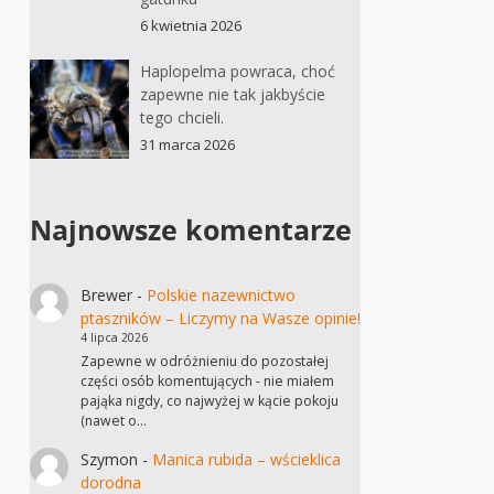
6 kwietnia 2026
Haplopelma powraca, choć
zapewne nie tak jakbyście
tego chcieli.
31 marca 2026
Najnowsze komentarze
Brewer
-
Polskie nazewnictwo
ptaszników – Liczymy na Wasze opinie!
4 lipca 2026
Zapewne w odróżnieniu do pozostałej
części osób komentujących - nie miałem
pająka nigdy, co najwyżej w kącie pokoju
(nawet o…
Szymon
-
Manica rubida – wścieklica
dorodna