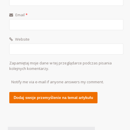
Email
*
Website
Zapamiętaj moje dane w tej przeglądarce podczas pisania
kolejnych komentarzy.
Notify me via e-mail if anyone answers my comment.
Alternative: