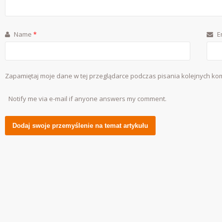
Name
*
E
Zapamiętaj moje dane w tej przeglądarce podczas pisania kolejnych ko
Notify me via e-mail if anyone answers my comment.
Alternative: