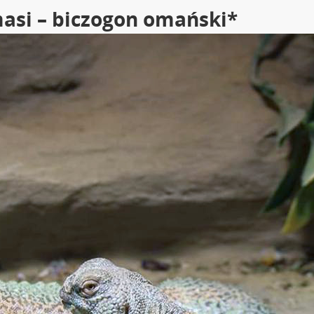
asi – biczogon omański*