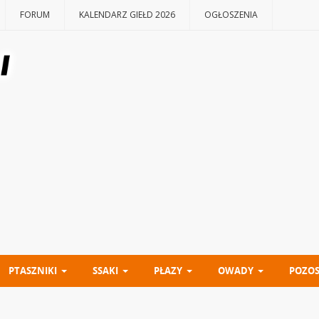
FORUM
KALENDARZ GIEŁD 2026
OGŁOSZENIA
PTASZNIKI
SSAKI
PŁAZY
OWADY
POZOS