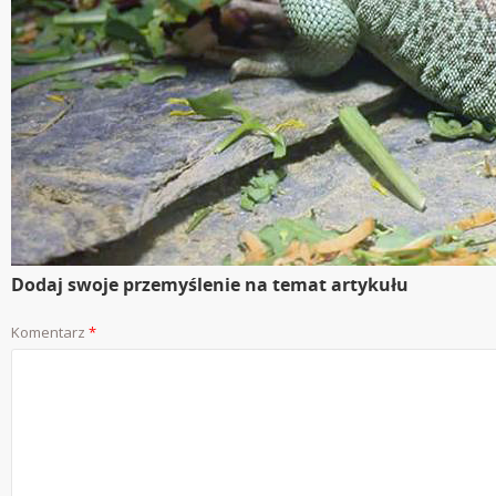
Dodaj swoje przemyślenie na temat artykułu
Komentarz
*