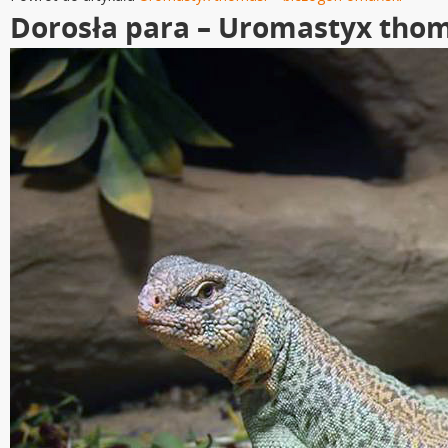
Dorosła para – Uromastyx thom