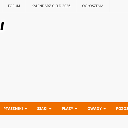
FORUM
KALENDARZ GIEŁD 2026
OGŁOSZENIA
PTASZNIKI
SSAKI
PŁAZY
OWADY
POZOS