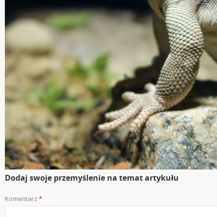
Dodaj swoje przemyślenie na temat artykułu
Komentarz
*