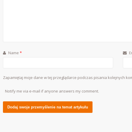
Name
*
E
Zapamiętaj moje dane w tej przeglądarce podczas pisania kolejnych ko
Notify me via e-mail if anyone answers my comment.
Alternative: