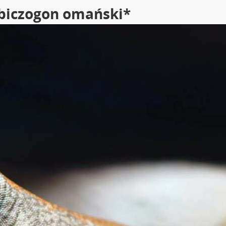
 biczogon omański*