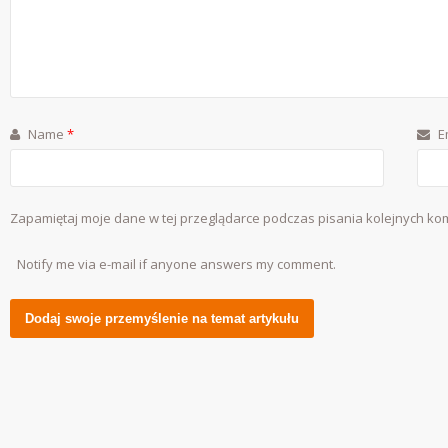
Name
*
E
Zapamiętaj moje dane w tej przeglądarce podczas pisania kolejnych ko
Notify me via e-mail if anyone answers my comment.
Alternative: