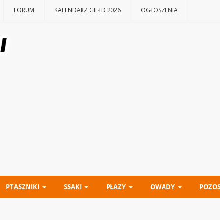
FORUM
KALENDARZ GIEŁD 2026
OGŁOSZENIA
PTASZNIKI
SSAKI
PŁAZY
OWADY
POZOS