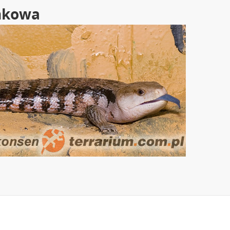
ynkowa