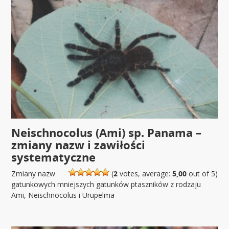
Neischnocolus (Ami) sp. Panama –
zmiany nazw i zawiłości
systematyczne
Zmiany nazw
(
2
votes, average:
5,00
out of 5)
gatunkowych mniejszych gatunków ptaszników z rodzaju
Ami, Neischnocolus i Urupelma