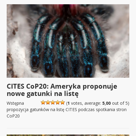
CITES CoP20: Ameryka proponuje
nowe gatunki na listę
Wstępna
(
1
votes, average:
5,00
out of 5)
propozycja gatunków na listę CITES podczas spotkania stron
CoP20