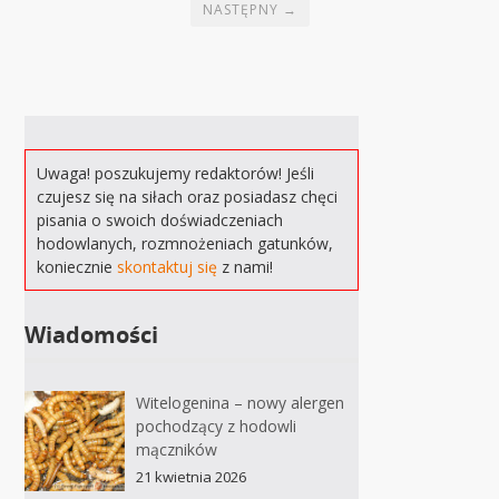
NASTĘPNY →
Uwaga! poszukujemy redaktorów! Jeśli
czujesz się na siłach oraz posiadasz chęci
pisania o swoich doświadczeniach
hodowlanych, rozmnożeniach gatunków,
koniecznie
skontaktuj się
z nami!
Wiadomości
Witelogenina – nowy alergen
pochodzący z hodowli
mączników
21 kwietnia 2026