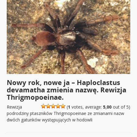
Nowy rok, nowe ja – Haploclastus
devamatha zmienia nazwę. Rewizja
Thrigmopoeinae.
Rewizja
(
1
votes, average:
5,00
out of 5)
podrodziny ptaszników Thrigmopoeinae ze zmianami nazw
dwóch gatunków występujących w hodowli