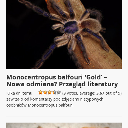
Monocentropus balfouri 'Gold’ –
Nowa odmiana? Przegląd literatury
Kilka dni temu
(
3
votes, average:
3,67
out of 5)
zawrzało od komentarzy pod zdjęciami nietypowych
osobników Monocentropus balfouri.