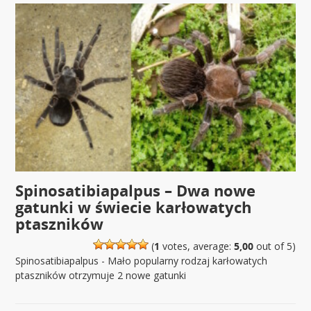
Spinosatibiapalpus – Dwa nowe
gatunki w świecie karłowatych
ptaszników
(
1
votes, average:
5,00
out of 5)
Spinosatibiapalpus - Mało popularny rodzaj karłowatych
ptaszników otrzymuje 2 nowe gatunki