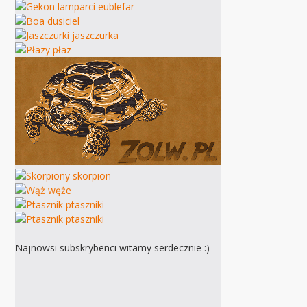
Najnowsi subskrybenci witamy serdecznie :)