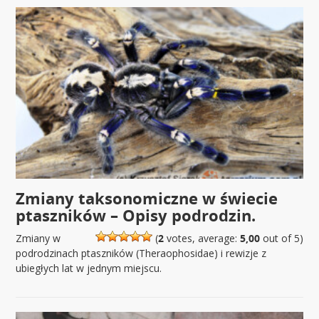
Zmiany taksonomiczne w świecie
ptaszników – Opisy podrodzin.
Zmiany w
(
2
votes, average:
5,00
out of 5)
podrodzinach ptaszników (Theraophosidae) i rewizje z
ubiegłych lat w jednym miejscu.