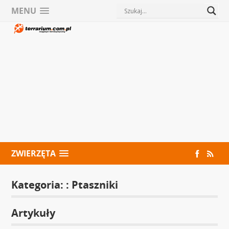
MENU
ZWIERZĘTA
Kategoria: :
Ptaszniki
Artykuły