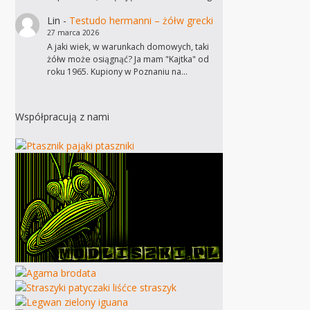
Lin
-
Testudo hermanni – żółw grecki
27 marca 2026
A jaki wiek, w warunkach domowych, taki
żółw może osiągnąć? Ja mam "Kajtka" od
roku 1965. Kupiony w Poznaniu na…
Współpracują z nami