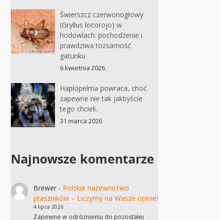
Świerszcz czerwonogłowy
(Gryllus locorojo) w
hodowlach: pochodzenie i
prawdziwa tożsamość
gatunku
6 kwietnia 2026
Haplopelma powraca, choć
zapewne nie tak jakbyście
tego chcieli.
31 marca 2026
Najnowsze komentarze
Brewer
-
Polskie nazewnictwo
ptaszników – Liczymy na Wasze opinie!
4 lipca 2026
Zapewne w odróżnieniu do pozostałej