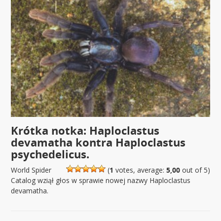
Krótka notka: Haploclastus
devamatha kontra Haploclastus
psychedelicus.
World Spider
(
1
votes, average:
5,00
out of 5)
Catalog wziął głos w sprawie nowej nazwy Haploclastus
devamatha.