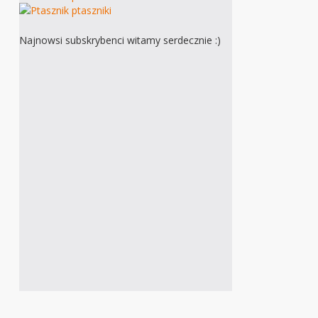
Najnowsi subskrybenci witamy serdecznie :)