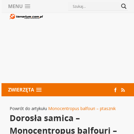
MENU
ZWIERZĘTA
Powrót do artykułu
Monocentropus balfouri – ptasznik
Dorosła samica –
Monocentropus balfouri –