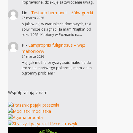
Poprawione, dziękuję za zwrócenie uwagi.
Lin
-
Testudo hermanni – żółw grecki
27 marca 2026
A jaki wiek, w warunkach domowych, taki
żółw może osiągnąć? Ja mam "Kajtka" od
roku 1965. Kupiony w Poznaniu na…
P
-
Lamprophis fuliginosus – wąż
mahoniowy
24 marca 2026
Hej, jak można przyzwyczaić mahonia do
jedzenia martwego pokarmu, mam z nim
ogromny problem?
Współpracują z nami