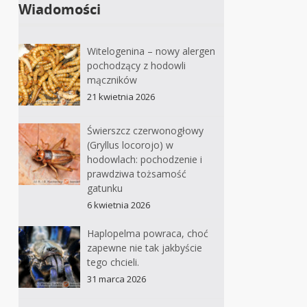
Wiadomości
Witelogenina – nowy alergen
pochodzący z hodowli
mączników
21 kwietnia 2026
Świerszcz czerwonogłowy
(Gryllus locorojo) w
hodowlach: pochodzenie i
prawdziwa tożsamość
gatunku
6 kwietnia 2026
Haplopelma powraca, choć
zapewne nie tak jakbyście
tego chcieli.
31 marca 2026