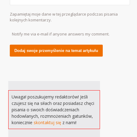
Zapamiętaj moje dane w tej przeglądarce podczas pisania
kolejnych komentarzy.
Notify me via e-mail if anyone answers my comment.
Alternative:
Uwaga! poszukujemy redaktorów! Jeśli
czujesz się na siłach oraz posiadasz chęci
pisania o swoich doświadczeniach
hodowlanych, rozmnożeniach gatunków,
koniecznie
skontaktuj się
z nami!