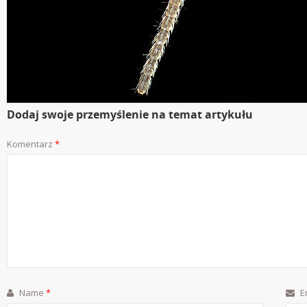
Dodaj swoje przemyślenie na temat artykułu
Komentarz
*
Name
*
E