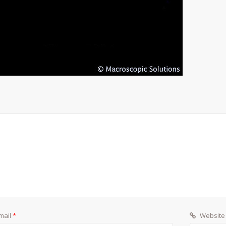
mail
*
Website