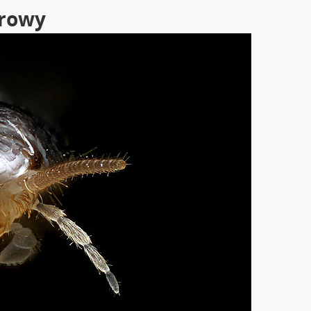
krowy