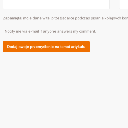
Zapamiętaj moje dane w tej przeglądarce podczas pisania kolejnych ko
Notify me via e-mail if anyone answers my comment.
Alternative: