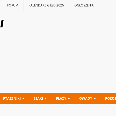
FORUM
KALENDARZ GIEŁD 2026
OGŁOSZENIA
PTASZNIKI
SSAKI
PŁAZY
OWADY
POZOS