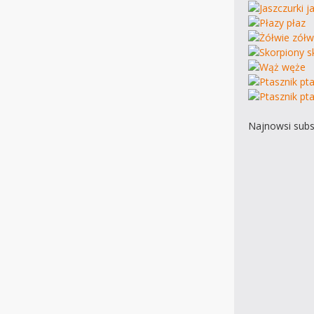
Najnowsi subs