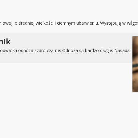
owej, o średniej wielkości i ciemnym ubarwieniu. Występują w wilgotn
nik
 odwłok i odnóża szaro czarne. Odnóża są bardzo długie. Nasada