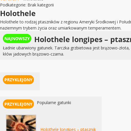
Podkategorie:
Brak kategorii
Holothele
Holothele to rodzaj ptaszników z regionu Ameryki Środkowej i Południ
naziemnym trybem życia oraz umiarkowanym temperamentem.
Holothele longipes – ptasz
Ładnie ubarwiony gatunek. Tarczka grzbietowa jest brązowo-złota,
kłów jadowych brązowo-czarna.
Popularne gatunki
Holothele longipes – ptasznik