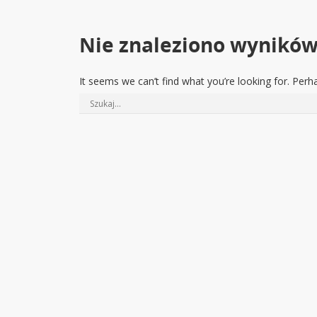
Nie znaleziono wynikó
It seems we can’t find what you’re looking for. Perh