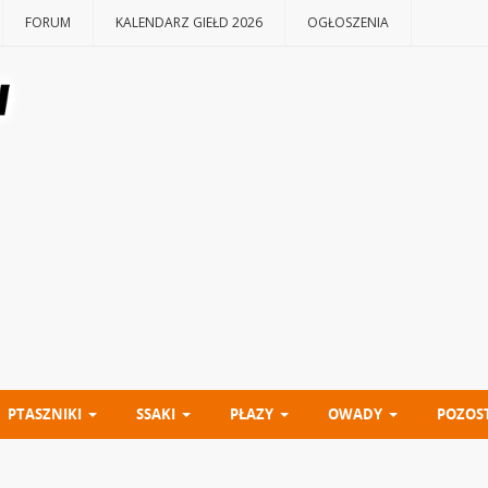
FORUM
KALENDARZ GIEŁD 2026
OGŁOSZENIA
PTASZNIKI
SSAKI
PŁAZY
OWADY
POZOS