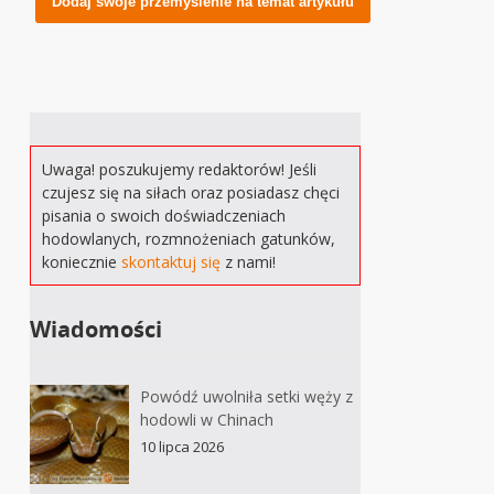
Uwaga! poszukujemy redaktorów! Jeśli
czujesz się na siłach oraz posiadasz chęci
pisania o swoich doświadczeniach
hodowlanych, rozmnożeniach gatunków,
koniecznie
skontaktuj się
z nami!
Wiadomości
Powódź uwolniła setki węży z
hodowli w Chinach
10 lipca 2026