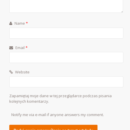
Name
*
Email
*
Website
Zapamiętaj moje dane w tej przeglądarce podczas pisania
kolejnych komentarzy.
Notify me via e-mail if anyone answers my comment.
Alternative: