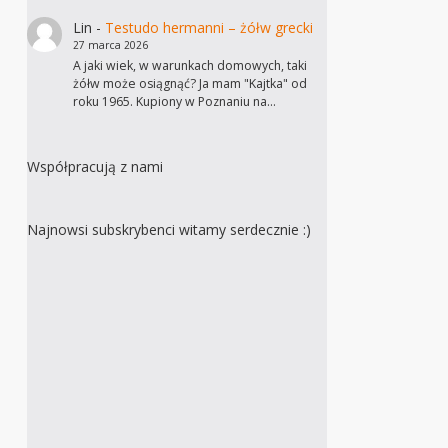
Lin
-
Testudo hermanni – żółw grecki
27 marca 2026
A jaki wiek, w warunkach domowych, taki
żółw może osiągnąć? Ja mam "Kajtka" od
roku 1965. Kupiony w Poznaniu na…
Współpracują z nami
Najnowsi subskrybenci witamy serdecznie :)