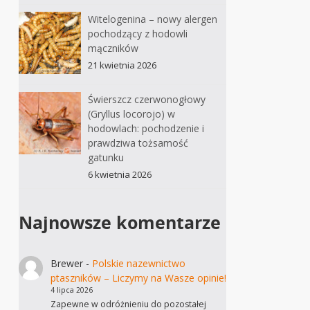
Witelogenina – nowy alergen
pochodzący z hodowli
mączników
21 kwietnia 2026
Świerszcz czerwonogłowy
(Gryllus locorojo) w
hodowlach: pochodzenie i
prawdziwa tożsamość
gatunku
6 kwietnia 2026
Najnowsze komentarze
Brewer
-
Polskie nazewnictwo
ptaszników – Liczymy na Wasze opinie!
4 lipca 2026
Zapewne w odróżnieniu do pozostałej