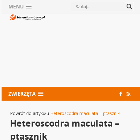
MENU
ZWIERZĘTA
Powrót do artykułu
Heteroscodra maculata – ptasznik
Heteroscodra maculata –
ptasznik