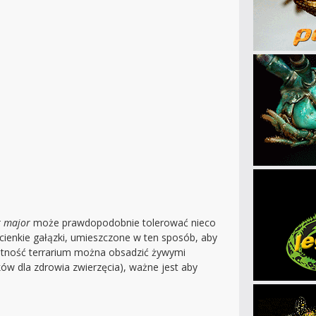
r major
może prawdopodobnie tolerować nieco
cienkie gałązki, umieszczone w ten sposób, aby
gotność terrarium można obsadzić żywymi
ków dla zdrowia zwierzęcia), ważne jest aby