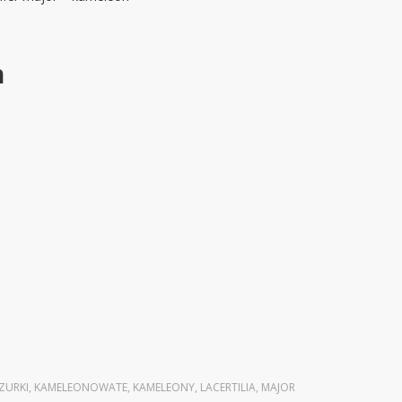
n
ZURKI
,
KAMELEONOWATE
,
KAMELEONY
,
LACERTILIA
,
MAJOR