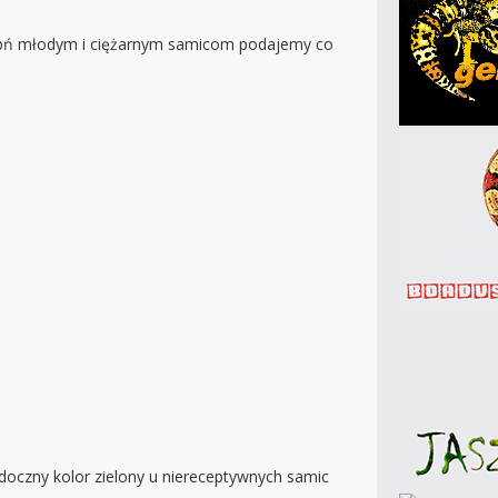
 Wapń młodym i ciężarnym samicom podajemy co
doczny kolor zielony u niereceptywnych samic