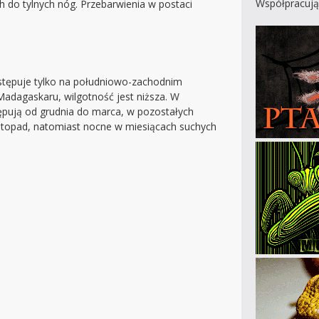
Współpracują
h do tylnych nóg. Przebarwienia w postaci
ystępuje tylko na południowo-zachodnim
Madagaskaru, wilgotność jest niższa. W
pują od grudnia do marca, w pozostałych
istopad, natomiast nocne w miesiącach suchych