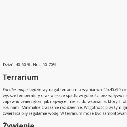
Dzień: 40-60 %, Noc: 50-70%.
Terrarium
Furcifer major
będzie wymagał terrarium o wymiarach 45x45x90 cm
wyższe temperatury oraz większe spadki wilgotności bez wpływu na
zapewnić zwierzętom jak najwięcej miejsc do wspinania, których o
roślinami. Minimalne zraszanie raz dziennie. Wilgotność przy tym 
zwierzęta piły regularnie wodę. W terrarium może być zamontowany 
Żywienie