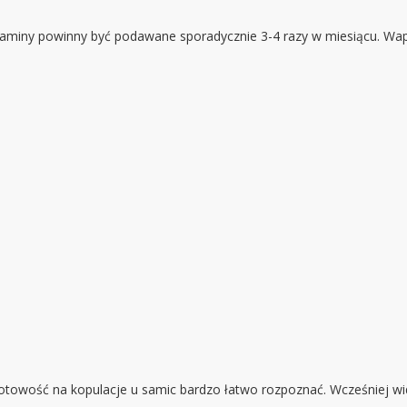
 witaminy powinny być podawane sporadycznie 3-4 razy w miesiącu.
gotowość na kopulacje u samic bardzo łatwo rozpoznać. Wcześniej wi