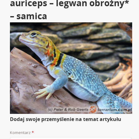
auriceps – legwan obrożny*
– samica
Dodaj swoje przemyślenie na temat artykułu
Komentarz
*