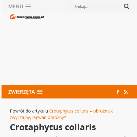
MENU
ZWIERZĘTA
Powrót do artykułu
Crotaphytus collaris – obrożniak
zwyczajny, legwan obrożny*
Crotaphytus collaris