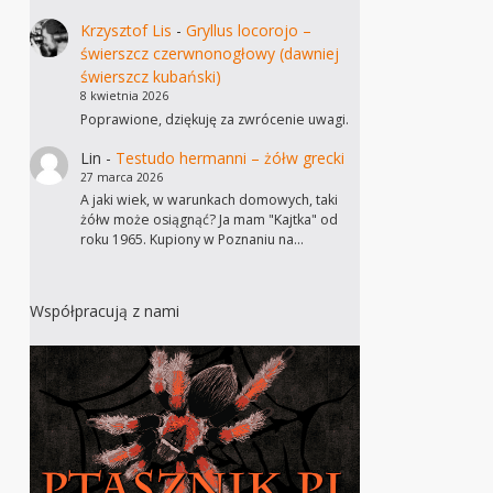
Krzysztof Lis
-
Gryllus locorojo –
świerszcz czerwnonogłowy (dawniej
świerszcz kubański)
8 kwietnia 2026
Poprawione, dziękuję za zwrócenie uwagi.
Lin
-
Testudo hermanni – żółw grecki
27 marca 2026
A jaki wiek, w warunkach domowych, taki
żółw może osiągnąć? Ja mam "Kajtka" od
roku 1965. Kupiony w Poznaniu na…
Współpracują z nami