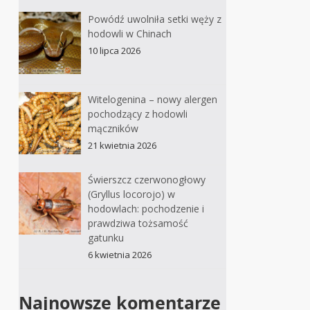
Powódź uwolniła setki węży z
hodowli w Chinach
10 lipca 2026
Witelogenina – nowy alergen
pochodzący z hodowli
mączników
21 kwietnia 2026
Świerszcz czerwonogłowy
(Gryllus locorojo) w
hodowlach: pochodzenie i
prawdziwa tożsamość
gatunku
6 kwietnia 2026
Najnowsze komentarze