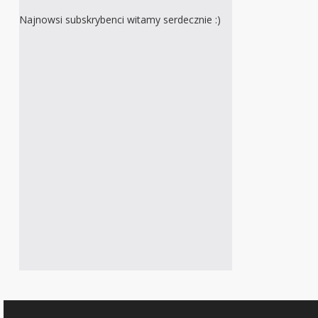
Najnowsi subskrybenci witamy serdecznie :)