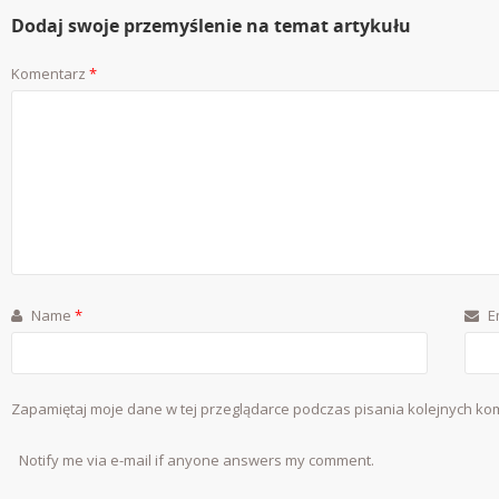
Dodaj swoje przemyślenie na temat artykułu
Komentarz
*
Name
*
E
Zapamiętaj moje dane w tej przeglądarce podczas pisania kolejnych ko
Notify me via e-mail if anyone answers my comment.