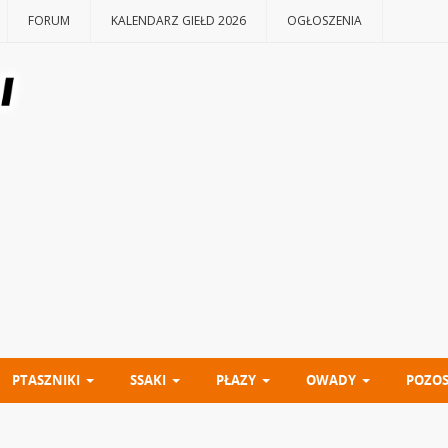
FORUM
KALENDARZ GIEŁD 2026
OGŁOSZENIA
PTASZNIKI
SSAKI
PŁAZY
OWADY
POZOS