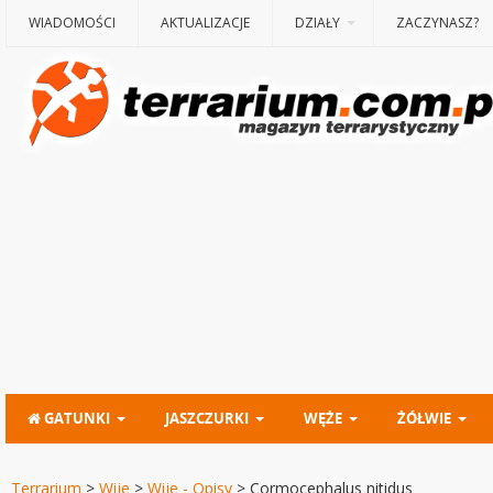
WIADOMOŚCI
AKTUALIZACJE
DZIAŁY
ZACZYNASZ?
GATUNKI
JASZCZURKI
WĘŻE
ŻÓŁWIE
Terrarium
>
Wije
>
Wije - Opisy
>
Cormocephalus nitidus