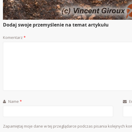
Dodaj swoje przemyślenie na temat artykułu
Komentarz
*
Name
*
E
Zapamiętaj moje dane w tej przeglądarce podczas pisania kolejnych ko