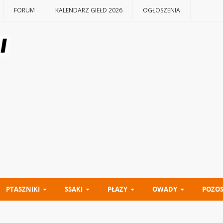
FORUM
KALENDARZ GIEŁD 2026
OGŁOSZENIA
PTASZNIKI
SSAKI
PŁAZY
OWADY
POZOS