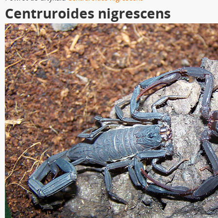
Centruroides nigrescens