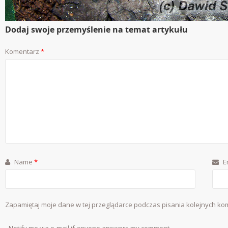
Dodaj swoje przemyślenie na temat artykułu
Komentarz
*
Name
*
E
Zapamiętaj moje dane w tej przeglądarce podczas pisania kolejnych ko