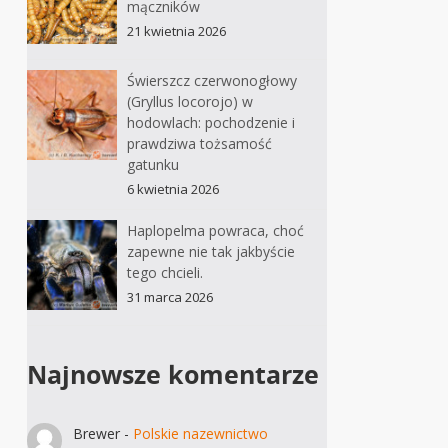
mączników
21 kwietnia 2026
Świerszcz czerwonogłowy
(Gryllus locorojo) w
hodowlach: pochodzenie i
prawdziwa tożsamość
gatunku
6 kwietnia 2026
Haplopelma powraca, choć
zapewne nie tak jakbyście
tego chcieli.
31 marca 2026
Najnowsze komentarze
Brewer
-
Polskie nazewnictwo