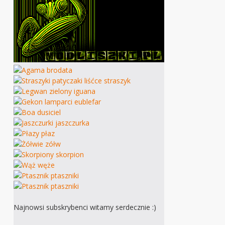
Najnowsi subskrybenci witamy serdecznie :)