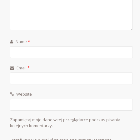
Name
*
Email
*
Website
Zapamiętaj moje dane w tej przeglądarce podczas pisania
kolejnych komentarzy.