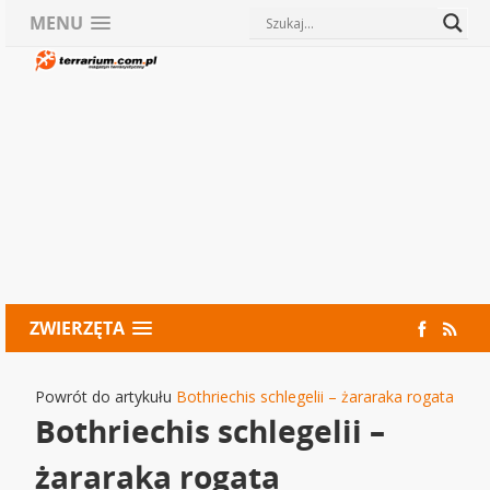
MENU
ZWIERZĘTA
Powrót do artykułu
Bothriechis schlegelii – żararaka rogata
Bothriechis schlegelii –
żararaka rogata