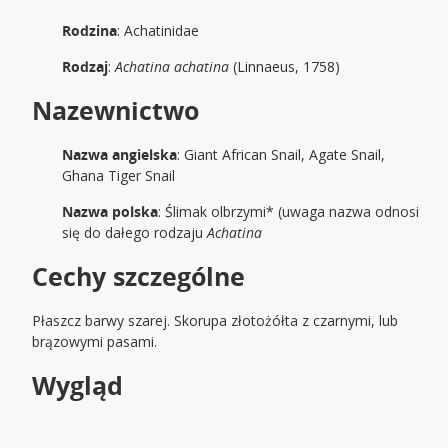
Rodzina
: Achatinidae
Rodzaj
:
Achatina achatina
(Linnaeus, 1758)
Nazewnictwo
Nazwa angielska
: Giant African Snail, Agate Snail,
Ghana Tiger Snail
Nazwa polska
: Ślimak olbrzymi* (uwaga nazwa odnosi
się do dałego rodzaju
Achatina
Cechy szczególne
Płaszcz barwy szarej. Skorupa złotożółta z czarnymi, lub
brązowymi pasami.
Wygląd