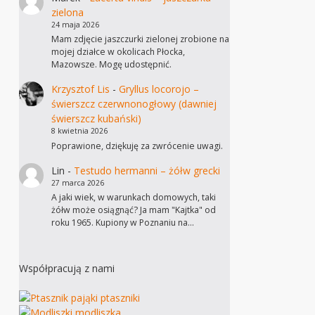
zielona
24 maja 2026
Mam zdjęcie jaszczurki zielonej zrobione na
mojej działce w okolicach Płocka,
Mazowsze. Mogę udostępnić.
Krzysztof Lis
-
Gryllus locorojo –
świerszcz czerwnonogłowy (dawniej
świerszcz kubański)
8 kwietnia 2026
Poprawione, dziękuję za zwrócenie uwagi.
Lin
-
Testudo hermanni – żółw grecki
27 marca 2026
A jaki wiek, w warunkach domowych, taki
żółw może osiągnąć? Ja mam "Kajtka" od
roku 1965. Kupiony w Poznaniu na…
Współpracują z nami