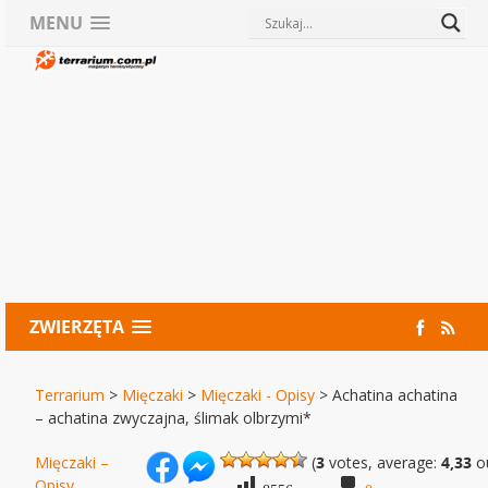
MENU
ZWIERZĘTA
Terrarium
>
Mięczaki
>
Mięczaki - Opisy
>
Achatina achatina
– achatina zwyczajna, ślimak olbrzymi*
Mięczaki –
(
3
votes, average:
4,33
ou
Opisy