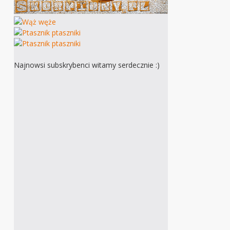
Najnowsi subskrybenci witamy serdecznie :)