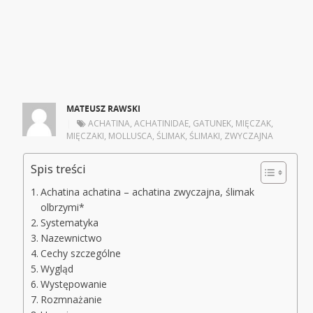
MATEUSZ RAWSKI
|
ACHATINA
,
ACHATINIDAE
,
GATUNEK
,
MIĘCZAK
,
MIĘCZAKI
,
MOLLUSCA
,
ŚLIMAK
,
ŚLIMAKI
,
ZWYCZAJNA
Spis treści
Achatina achatina – achatina zwyczajna, ślimak
olbrzymi*
Systematyka
Nazewnictwo
Cechy szczególne
Wygląd
Występowanie
Rozmnażanie