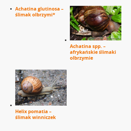
Achatina glutinosa –
ślimak olbrzymi*
Achatina spp. –
afrykańskie ślimaki
olbrzymie
Helix pomatia –
ślimak winniczek