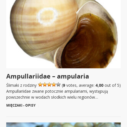
Ampullariidae – ampularia
Ślimaki z rodziny
(
9
votes, average:
4,00
out of 5)
Ampullariidae zwane potocznie ampulariami, występują
powszechnie w wodach słodkich wielu regionów…
MIĘCZAKI - OPISY
|