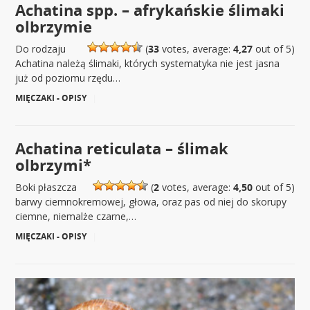
Achatina spp. – afrykańskie ślimaki
olbrzymie
Do rodzaju
(
33
votes, average:
4,27
out of 5)
Achatina należą ślimaki, których systematyka nie jest jasna
już od poziomu rzędu…
MIĘCZAKI - OPISY
|
Achatina reticulata – ślimak
olbrzymi*
Boki płaszcza
(
2
votes, average:
4,50
out of 5)
barwy ciemnokremowej, głowa, oraz pas od niej do skorupy
ciemne, niemalże czarne,…
MIĘCZAKI - OPISY
|