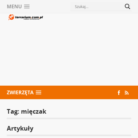
MENU
ZWIERZĘTA
Tag:
mięczak
Artykuły