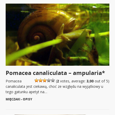
Pomacea canaliculata – ampularia*
Pomacea
(
2
votes, average:
3,00
out of 5)
canaliculata jest ciekawą, choć ze względu na wyjątkowy u
tego gatunku apetyt na…
MIĘCZAKI - OPISY
|