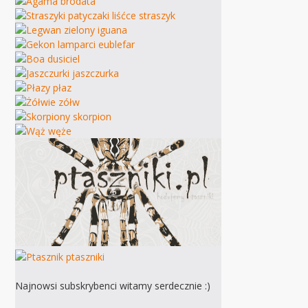
Najnowsi subskrybenci witamy serdecznie :)