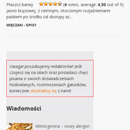
Płaszcz barwy
(
4
votes, average:
4,50
out of 5)
jasno brązowej, z ciemnym, otoczonym rozjaśnieniami
paskiem po środku od skorupy aż…
MIĘCZAKI - OPISY
|
Uwaga! poszukujemy redaktorów! Jeśli
czujesz się na siłach oraz posiadasz chęci
pisania o swoich doświadczeniach
hodowlanych, rozmnożeniach gatunków,
koniecznie
skontaktuj się
z nami!
Wiadomości
Witelogenina – nowy alergen