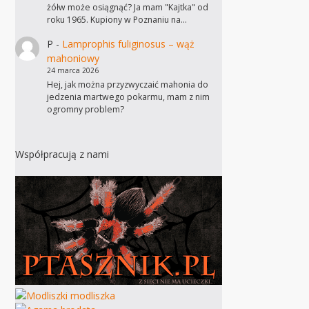
żółw może osiągnąć? Ja mam "Kajtka" od
roku 1965. Kupiony w Poznaniu na…
P
-
Lamprophis fuliginosus – wąż
mahoniowy
24 marca 2026
Hej, jak można przyzwyczaić mahonia do
jedzenia martwego pokarmu, mam z nim
ogromny problem?
Współpracują z nami