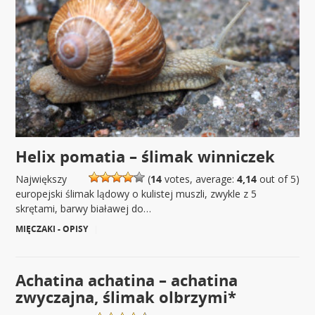
Helix pomatia – ślimak winniczek
Największy
(
14
votes, average:
4,14
out of 5)
europejski ślimak lądowy o kulistej muszli, zwykle z 5
skrętami, barwy białawej do…
MIĘCZAKI - OPISY
|
Achatina achatina – achatina
zwyczajna, ślimak olbrzymi*