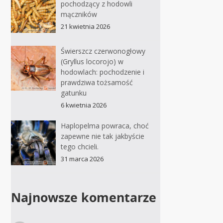
pochodzący z hodowli
mączników
21 kwietnia 2026
Świerszcz czerwonogłowy
(Gryllus locorojo) w
hodowlach: pochodzenie i
prawdziwa tożsamość
gatunku
6 kwietnia 2026
Haplopelma powraca, choć
zapewne nie tak jakbyście
tego chcieli.
31 marca 2026
Najnowsze komentarze