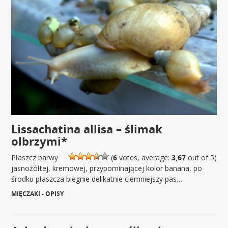
Lissachatina allisa – ślimak
olbrzymi*
Płaszcz barwy
(
6
votes, average:
3,67
out of 5)
jasnożółtej, kremowej, przypominającej kolor banana, po
środku płaszcza biegnie delikatnie ciemniejszy pas…
MIĘCZAKI - OPISY
|