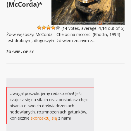
(McCorda)*
(
14
votes, average:
4,14
out of 5)
Żółw wężoszyi McCorda - Chelodina mccordi (Rhodin, 1994)
jest drobnym, długoszyim żółwiem znanym z…
ŻÓŁWIE - OPISY
|
Uwaga! poszukujemy redaktorów! Jeśli
czujesz się na siłach oraz posiadasz chęci
pisania o swoich doświadczeniach
hodowlanych, rozmnożeniach gatunków,
koniecznie
skontaktuj się
z nami!