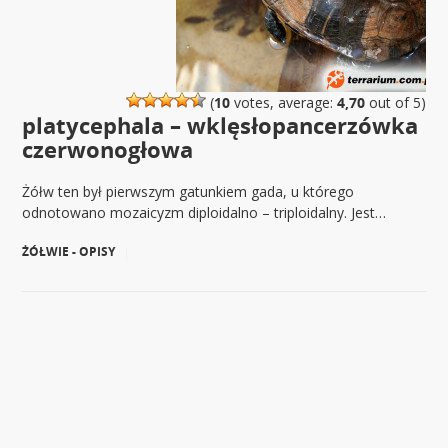
(
10
votes, average:
4,70
out of 5)
platycephala – wklęsłopancerzówka
czerwonogłowa
Żółw ten był pierwszym gatunkiem gada, u którego
odnotowano mozaicyzm diploidalno – triploidalny. Jest…
ŻÓŁWIE - OPISY
|