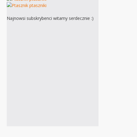
Najnowsi subskrybenci witamy serdecznie :)