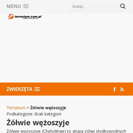
MENU
ZWIERZĘTA
Terrarium
>
Żółwie wężoszyje
Podkategorie:
Brak kategorii
Żółwie wężoszyje
Żółwie wężoszyje (Chelodinae) to grupa żółwi słodkowodnych