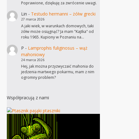
Poprawione, dziękuję za zwrócenie uwagi.
Lin
-
Testudo hermanni – żółw grecki
27 marca 2026
A jaki wiek, w warunkach domowych, taki
żółw może osiągnąć? Ja mam "Kajtka" od
roku 1965. Kupiony w Poznaniu na…
P
-
Lamprophis fuliginosus – wąż
mahoniowy
24 marca 2026
Hej, jak można przyzwyczaić mahonia do
jedzenia martwego pokarmu, mam z nim
ogromny problem?
Współpracują z nami