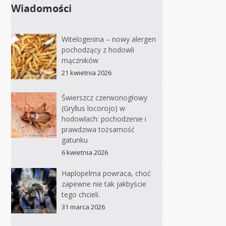
Wiadomości
Witelogenina – nowy alergen
pochodzący z hodowli
mączników
21 kwietnia 2026
Świerszcz czerwonogłowy
(Gryllus locorojo) w
hodowlach: pochodzenie i
prawdziwa tożsamość
gatunku
6 kwietnia 2026
Haplopelma powraca, choć
zapewne nie tak jakbyście
tego chcieli.
31 marca 2026