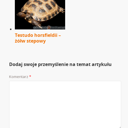
Testudo horsfieldii –
żółw stepowy
Dodaj swoje przemyślenie na temat artykułu
Komentarz
*