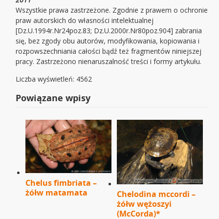
Wszystkie prawa zastrzeżone. Zgodnie z prawem o ochronie
praw autorskich do własności intelektualnej
[Dz.U.1994r.Nr24poz.83; Dz.U.2000r.Nr80poz.904] zabrania
się, bez zgody obu autorów, modyfikowania, kopiowania i
rozpowszechniania całości bądź też fragmentów niniejszej
pracy. Zastrzeżono nienaruszalność treści i formy artykułu.
Liczba wyświetleń: 4562
Powiązane wpisy
Chelus fimbriata –
żółw matamata
Chelodina mccordi –
żółw wężoszyi
(McCorda)*