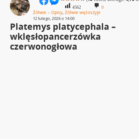
4562
0
Żółwie – Opisy
,
Żółwie wężoszyje
12 lutego, 2026 o 14:00
Platemys platycephala –
wklęsłopancerzówka
czerwonogłowa