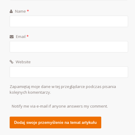
Name
*
Email
*
Website
Zapamiętaj moje dane w tej przeglądarce podczas pisania
kolejnych komentarzy.
Notify me via e-mail if anyone answers my comment.
Alternative: