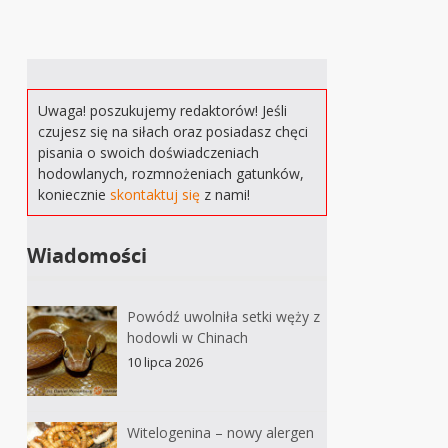
Uwaga! poszukujemy redaktorów! Jeśli
czujesz się na siłach oraz posiadasz chęci
pisania o swoich doświadczeniach
hodowlanych, rozmnożeniach gatunków,
koniecznie
skontaktuj się
z nami!
Wiadomości
Powódź uwolniła setki węży z
hodowli w Chinach
10 lipca 2026
Witelogenina – nowy alergen