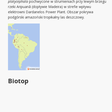
platycephala
pochwycone w strumieniach przy lewym brzegu
rzeki Aripuanã (dopływie Madeira) w strefie wpływu
elektrowni Dardanelos Power Plant. Obszar pokrywa
podgórski amazoński tropikalny las deszczowy.
Biotop