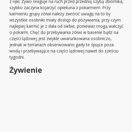
z ręki. Żywo reaguje na ruch przed przednią szybą zbiornika,
szybko zaczyna kojarzyć opiekuna z pokarmem. Przy
karmieniu grupy żółwi należy zwrócić uwagę na to by
wszystkie osobniki miały dostęp do pożywienia, przy czym
najlepiej karmić je z dala od siebie, ponieważ mogą walczyć
o pokarm. Chęć do przebywania żółwi w basenie bądź na
części lądowej jest zwykle uwarunkowana osobniczo,
jednak w terrariach obserwowano gady te śpiące poza
wodą i przebywające na części lądowej nawet do sześciu
tygodni.
Żywienie