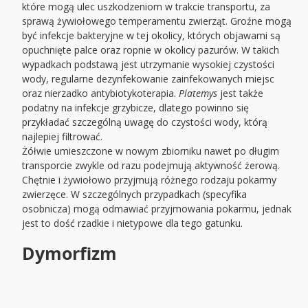
które mogą ulec uszkodzeniom w trakcie transportu, za
sprawą żywiołowego temperamentu zwierząt. Groźne mogą
być infekcje bakteryjne w tej okolicy, których objawami są
opuchnięte palce oraz ropnie w okolicy pazurów. W takich
wypadkach podstawą jest utrzymanie wysokiej czystości
wody, regularne dezynfekowanie zainfekowanych miejsc
oraz nierzadko antybiotykoterapia.
Platemys
jest także
podatny na infekcje grzybicze, dlatego powinno się
przykładać szczególną uwagę do czystości wody, którą
najlepiej filtrować.
Żółwie umieszczone w nowym zbiorniku nawet po długim
transporcie zwykle od razu podejmują aktywność żerową.
Chętnie i żywiołowo przyjmują różnego rodzaju pokarmy
zwierzęce. W szczególnych przypadkach (specyfika
osobnicza) mogą odmawiać przyjmowania pokarmu, jednak
jest to dość rzadkie i nietypowe dla tego gatunku.
Dymorfizm