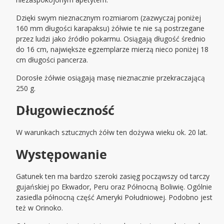
Dzięki swym nieznacznym rozmiarom (zazwyczaj poniżej
160 mm długości karapaksu) żółwie te nie są postrzegane
przez ludzi jako źródło pokarmu. Osiągają długość średnio
do 16 cm, największe egzemplarze mierzą nieco poniżej 18
cm długości pancerza.
Dorosłe żółwie osiągają masę nieznacznie przekraczającą
250 g.
Długowieczność
W warunkach sztucznych żółw ten dożywa wieku ok. 20 lat.
Występowanie
Gatunek ten ma bardzo szeroki zasięg począwszy od tarczy
gujańskiej po Ekwador, Peru oraz Północną Boliwię. Ogólnie
zasiedla północną część Ameryki Południowej. Podobno jest
też w Orinoko.