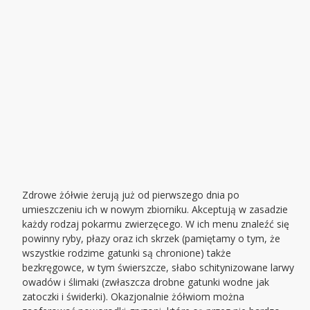
Zdrowe żółwie żerują już od pierwszego dnia po
umieszczeniu ich w nowym zbiorniku. Akceptują w zasadzie
każdy rodzaj pokarmu zwierzęcego. W ich menu znaleźć się
powinny ryby, płazy oraz ich skrzek (pamiętamy o tym, że
wszystkie rodzime gatunki są chronione) także
bezkręgowce, w tym świerszcze, słabo schitynizowane larwy
owadów i ślimaki (zwłaszcza drobne gatunki wodne jak
zatoczki i świderki). Okazjonalnie żółwiom można