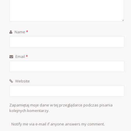
Name
*
Email
*
Website
Zapamiętaj moje dane w tej przeglądarce podczas pisania
kolejnych komentarzy.
Notify me via e-mail if anyone answers my comment.