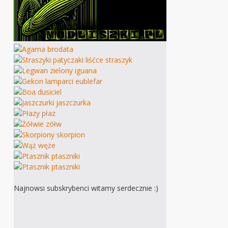
Najnowsi subskrybenci witamy serdecznie :)