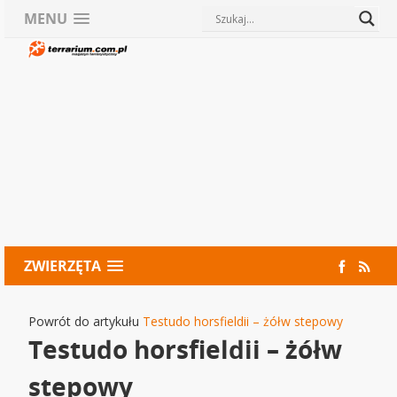
MENU
ZWIERZĘTA
Powrót do artykułu
Testudo horsfieldii – żółw stepowy
Testudo horsfieldii – żółw
stepowy