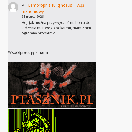
P
-
Lamprophis fuliginosus – wąż
mahoniowy
24 marca 2026
Hej, jak można przyzwyczaić mahonia do
jedzenia martwego pokarmu, mam z nim
ogromny problem?
Współpracują z nami