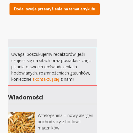
Alternative:
Uwaga! poszukujemy redaktorów! Jeśli
czujesz się na siłach oraz posiadasz chęci
pisania o swoich doświadczeniach
hodowlanych, rozmnożeniach gatunków,
koniecznie
skontaktuj się
z nami!
Wiadomości
Witelogenina – nowy alergen
pochodzący z hodowli
mączników