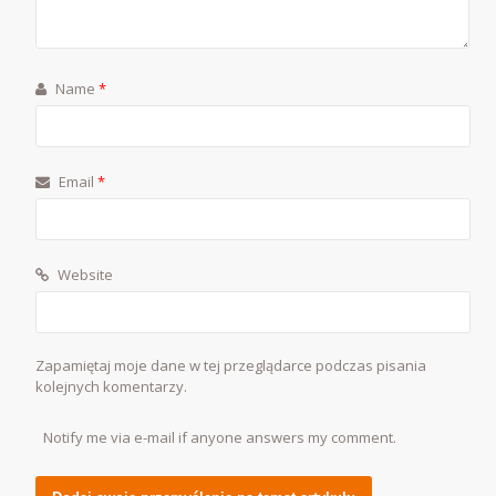
Name
*
Email
*
Website
Zapamiętaj moje dane w tej przeglądarce podczas pisania
kolejnych komentarzy.
Notify me via e-mail if anyone answers my comment.
Alternative: