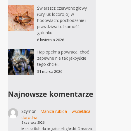
Świerszcz czerwonogłowy
(Gryllus locorojo) w
hodowlach: pochodzenie i
prawdziwa tożsamość
gatunku
6 kwietnia 2026
Haplopelma powraca, choć
zapewne nie tak jakbyście
tego chcieli.
31 marca 2026
Najnowsze komentarze
Szymon
-
Manica rubida – wścieklica
dorodna
6 czerwca 2026
Manica Rubida to gatunek górski. Oznacza