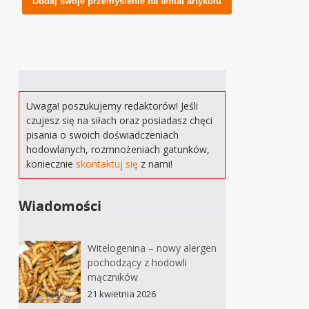
Uwaga! poszukujemy redaktorów! Jeśli
czujesz się na siłach oraz posiadasz chęci
pisania o swoich doświadczeniach
hodowlanych, rozmnożeniach gatunków,
koniecznie
skontaktuj się
z nami!
Wiadomości
Witelogenina – nowy alergen
pochodzący z hodowli
mączników
21 kwietnia 2026