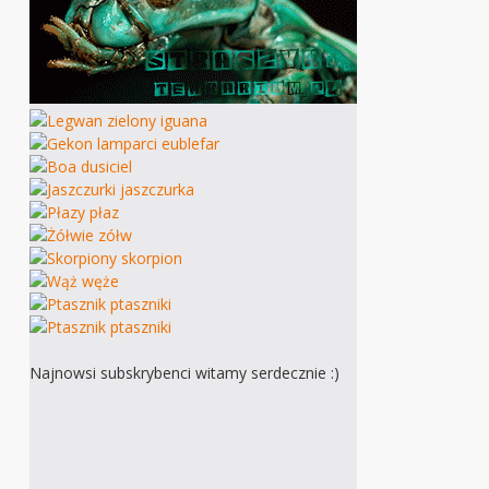
Najnowsi subskrybenci witamy serdecznie :)