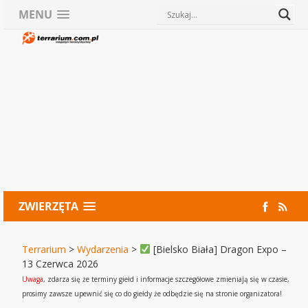
MENU
ZWIERZĘTA
Terrarium
>
Wydarzenia
>
[Bielsko Biała] Dragon Expo –
13 Czerwca 2026
Uwaga
, zdarza się że terminy giełd i informacje szczegółowe zmieniają się w czasie,
prosimy zawsze upewnić się co do giełdy że odbędzie się na stronie organizatora!