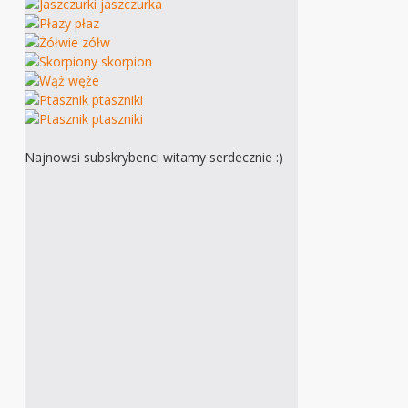
Najnowsi subskrybenci witamy serdecznie :)