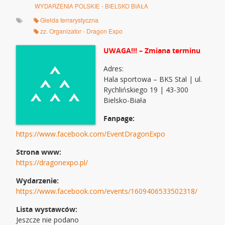
WYDARZENIA POLSKIE - BIELSKO BIAŁA
Giełda terrarystyczna
zz. Organizator - Dragon Expo
UWAGA!!! – Zmiana terminu
Adres:
Hala sportowa – BKS Stal | ul.
Rychlińskiego 19 | 43-300
Bielsko-Biała
Fanpage:
https://www.facebook.com/EventDragonExpo
Strona www:
https://dragonexpo.pl/
Wydarzenie:
https://www.facebook.com/events/1609406533502318/
Lista wystawców:
Jeszcze nie podano