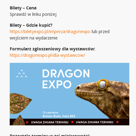
Bilety – Cena
Sprawdź w linku poniżej
Bilety – Gdzie kupić?
https://biletyexpo.pl/impreza/dragonexpo
lub przed
wejściem na wydarzenie
Formularz zgłoszeniowy dla wystawców:
https://dragonexpo.pl/dla-wystawcow/
Pozostałe terminy w tej miejscowości: