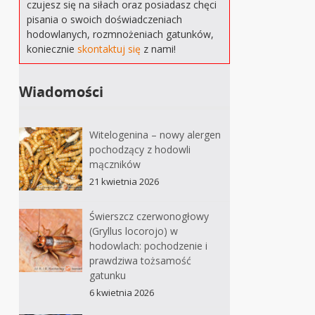
czujesz się na siłach oraz posiadasz chęci
pisania o swoich doświadczeniach
hodowlanych, rozmnożeniach gatunków,
koniecznie
skontaktuj się
z nami!
Wiadomości
Witelogenina – nowy alergen
pochodzący z hodowli
mączników
21 kwietnia 2026
Świerszcz czerwonogłowy
(Gryllus locorojo) w
hodowlach: pochodzenie i
prawdziwa tożsamość
gatunku
6 kwietnia 2026