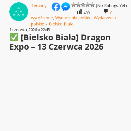
Terminy
(No Ratings Yet)
499
0
wyróżnione
,
Wydarzenia polskie
,
Wydarzenia
polskie – Bielsko Biała
1 czerwca, 2026 o 22:45
[Bielsko Biała] Dragon
Expo – 13 Czerwca 2026