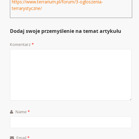
https://www.terrarium.pl/forum/3-ogloszenia-
terrarystyczne/
Dodaj swoje przemyślenie na temat artykułu
Komentarz
*
Name
*
Email
*