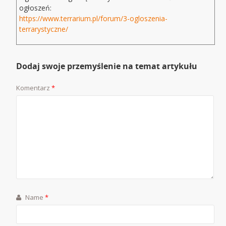
ogłoszeń:
https://www.terrarium.pl/forum/3-ogloszenia-
terrarystyczne/
Dodaj swoje przemyślenie na temat artykułu
Komentarz
*
Name
*