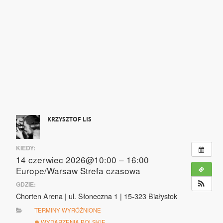
KRZYSZTOF LIS
|
KIEDY:
14 czerwiec 2026@10:00 – 16:00
Europe/Warsaw Strefa czasowa
GDZIE:
Chorten Arena | ul. Słoneczna 1 | 15-323 Białystok
TERMINY WYRÓŻNIONE
WYDARZENIA POLSKIE