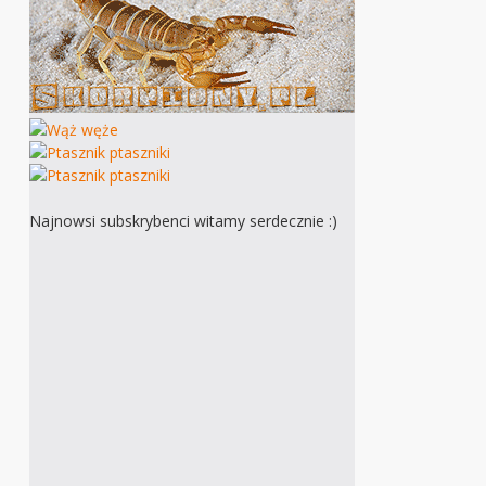
Najnowsi subskrybenci witamy serdecznie :)