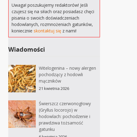
Uwaga! poszukujemy redaktorów! Jeśli
czujesz się na siłach oraz posiadasz chęci
pisania o swoich doświadczeniach
hodowlanych, rozmnożeniach gatunków,
koniecznie
skontaktuj się
z nami!
Wiadomości
Witelogenina – nowy alergen
pochodzący z hodowli
mączników
21 kwietnia 2026
Świerszcz czerwonogłowy
(Gryllus locorojo) w
hodowlach: pochodzenie i
prawdziwa tożsamość
gatunku
6 kwietnia 2026