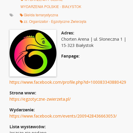
WYDARZENIA POLSKIE - BIAŁYSTOK
Giełda terrarystyczna
zz. Organizator - Egzotyczne Zwierzęta
Adres:
Chorten Arena | ul. Słoneczna 1 |
15-323 Białystok
Fanpage:
https://www.facebook.com/profile.php?id=100083343880429
Strona www:
https://egzotyczne-zwierzeta.pl/
Wydarzenie:
https://www.facebook.com/events/2009428436663053/
Lista wystawców:
Jeszcze nie podano