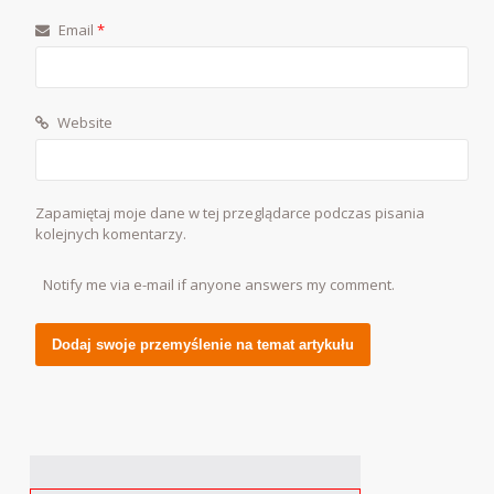
Email
*
Website
Zapamiętaj moje dane w tej przeglądarce podczas pisania
kolejnych komentarzy.
Notify me via e-mail if anyone answers my comment.
Alternative: