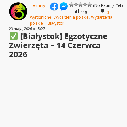
Terminy
(No Ratings Yet)
119
0
wyróżnione
,
Wydarzenia polskie
,
Wydarzenia
polskie – Białystok
23 maja, 2026 o 15:27
[Białystok] Egzotyczne
Zwierzęta – 14 Czerwca
2026