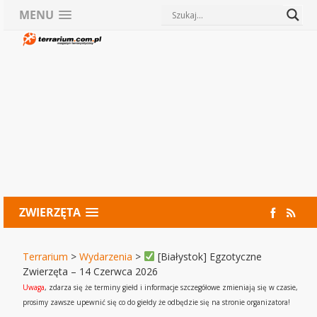
MENU
ZWIERZĘTA
Terrarium
>
Wydarzenia
>
[Białystok] Egzotyczne
Zwierzęta – 14 Czerwca 2026
Uwaga
, zdarza się że terminy giełd i informacje szczegółowe zmieniają się w czasie,
prosimy zawsze upewnić się co do giełdy że odbędzie się na stronie organizatora!