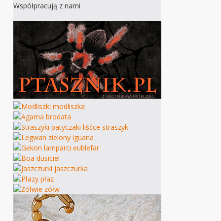
Współpracują z nami