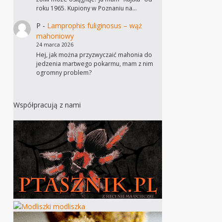
roku 1965. Kupiony w Poznaniu na…
P
-
Lamprophis fuliginosus – wąż
mahoniowy
24 marca 2026
Hej, jak można przyzwyczaić mahonia do
jedzenia martwego pokarmu, mam z nim
ogromny problem?
Współpracują z nami