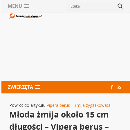
MENU
ZWIERZĘTA
Powrót do artykułu
Vipera berus – żmija zygzakowata
Młoda żmija około 15 cm
długości – Vipera berus –