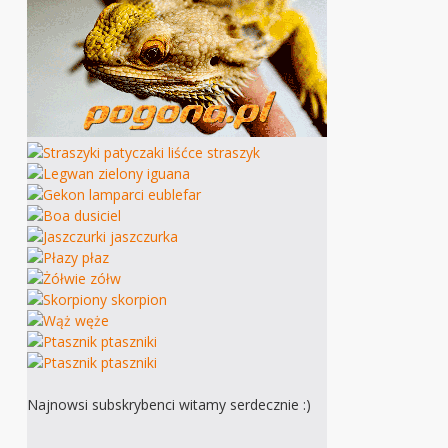
Najnowsi subskrybenci witamy serdecznie :)