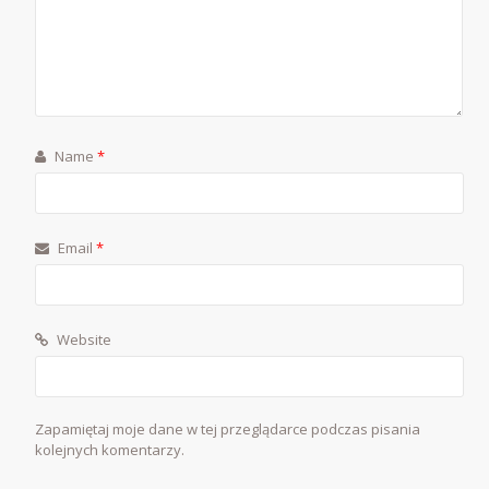
Name
*
Email
*
Website
Zapamiętaj moje dane w tej przeglądarce podczas pisania
kolejnych komentarzy.