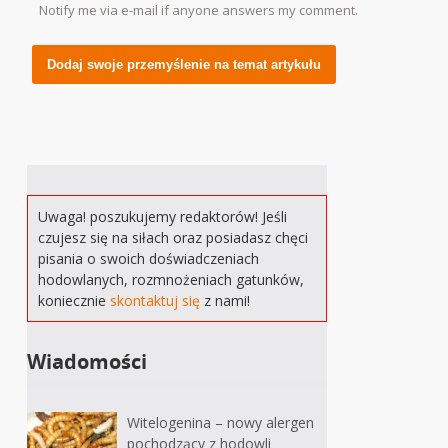
Notify me via e-mail if anyone answers my comment.
Alternative:
Uwaga! poszukujemy redaktorów! Jeśli
czujesz się na siłach oraz posiadasz chęci
pisania o swoich doświadczeniach
hodowlanych, rozmnożeniach gatunków,
koniecznie
skontaktuj się
z nami!
Wiadomości
Witelogenina – nowy alergen
pochodzący z hodowli