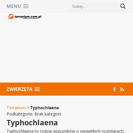
MENU
ZWIERZĘTA
Terrarium
>
Typhochlaena
Podkategorie:
Brak kategorii
Typhochlaena
Typhochlaena to rodzaj ptaszników o niewielkich rozmiarach,