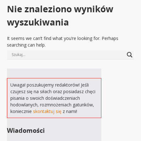
Nie znaleziono wyników
wyszukiwania
It seems we can’t find what you’re looking for. Perhaps
searching can help.
Uwaga! poszukujemy redaktorów! Jeśli
czujesz się na siłach oraz posiadasz chęci
pisania o swoich doświadczeniach
hodowlanych, rozmnożeniach gatunków,
koniecznie
skontaktuj się
z nami!
Wiadomości