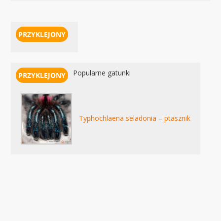
Popularne gatunki
Typhochlaena seladonia – ptasznik