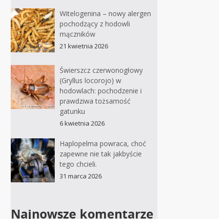
Witelogenina – nowy alergen
pochodzący z hodowli
mączników
21 kwietnia 2026
Świerszcz czerwonogłowy
(Gryllus locorojo) w
hodowlach: pochodzenie i
prawdziwa tożsamość
gatunku
6 kwietnia 2026
Haplopelma powraca, choć
zapewne nie tak jakbyście
tego chcieli.
31 marca 2026
Najnowsze komentarze