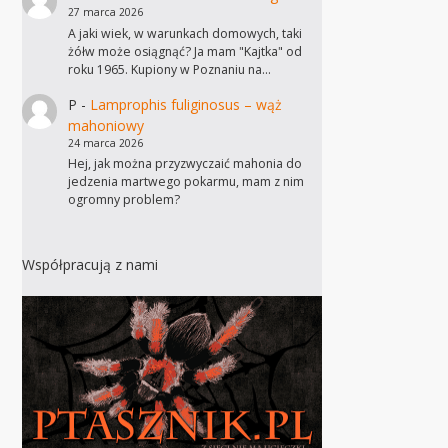
27 marca 2026
A jaki wiek, w warunkach domowych, taki
żółw może osiągnąć? Ja mam "Kajtka" od
roku 1965. Kupiony w Poznaniu na…
P
-
Lamprophis fuliginosus – wąż
mahoniowy
24 marca 2026
Hej, jak można przyzwyczaić mahonia do
jedzenia martwego pokarmu, mam z nim
ogromny problem?
Współpracują z nami