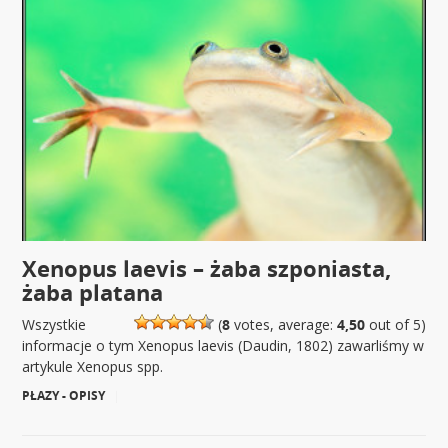
Xenopus laevis – żaba szponiasta,
żaba platana
Wszystkie
(
8
votes, average:
4,50
out of 5)
informacje o tym Xenopus laevis (Daudin, 1802) zawarliśmy w
artykule Xenopus spp.
PŁAZY - OPISY
|