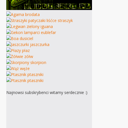
Najnowsi subskrybenci witamy serdecznie :)