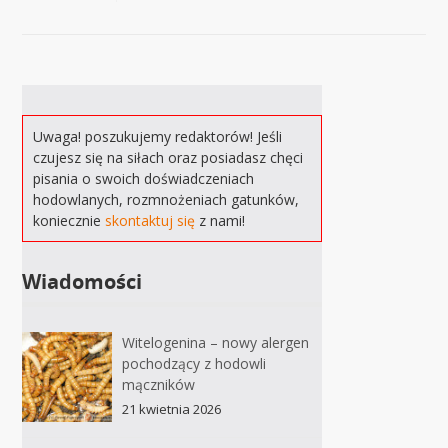
Uwaga! poszukujemy redaktorów! Jeśli
czujesz się na siłach oraz posiadasz chęci
pisania o swoich doświadczeniach
hodowlanych, rozmnożeniach gatunków,
koniecznie
skontaktuj się
z nami!
Wiadomości
Witelogenina – nowy alergen
pochodzący z hodowli
mączników
21 kwietnia 2026