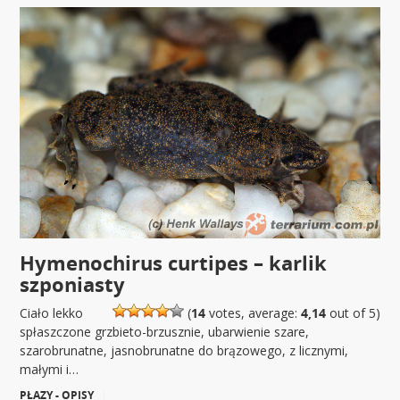
Hymenochirus curtipes – karlik
szponiasty
Ciało lekko
(
14
votes, average:
4,14
out of 5)
spłaszczone grzbieto-brzusznie, ubarwienie szare,
szarobrunatne, jasnobrunatne do brązowego, z licznymi,
małymi i…
PŁAZY - OPISY
|