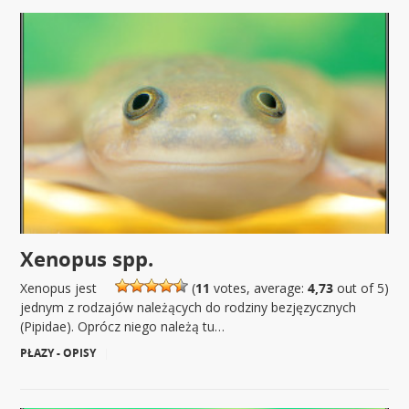
Xenopus spp.
Xenopus jest
(
11
votes, average:
4,73
out of 5)
jednym z rodzajów należących do rodziny bezjęzycznych
(Pipidae). Oprócz niego należą tu…
PŁAZY - OPISY
|