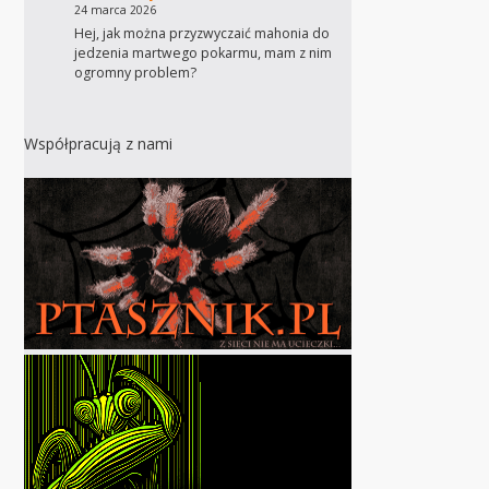
24 marca 2026
Hej, jak można przyzwyczaić mahonia do
jedzenia martwego pokarmu, mam z nim
ogromny problem?
Współpracują z nami