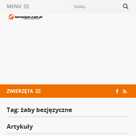
MENU
ZWIERZĘTA
Tag:
żaby bezjęzyczne
Artykuły