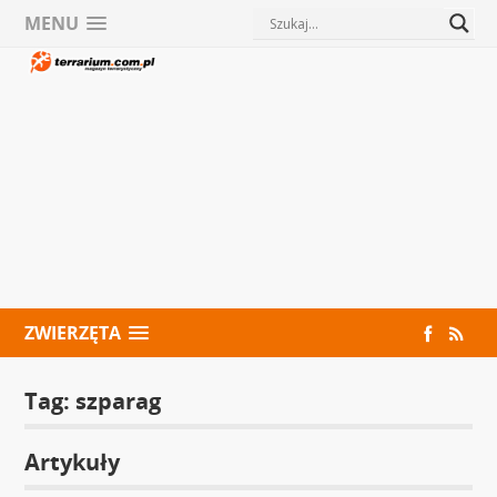
MENU
ZWIERZĘTA
Tag:
szparag
Artykuły