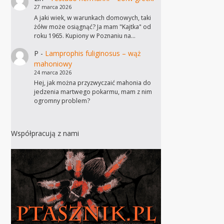
27 marca 2026
A jaki wiek, w warunkach domowych, taki
żółw może osiągnąć? Ja mam "Kajtka" od
roku 1965. Kupiony w Poznaniu na…
P
-
Lamprophis fuliginosus – wąż
mahoniowy
24 marca 2026
Hej, jak można przyzwyczaić mahonia do
jedzenia martwego pokarmu, mam z nim
ogromny problem?
Współpracują z nami