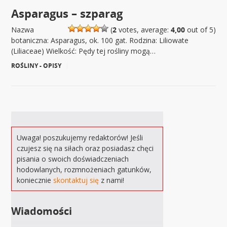
Asparagus – szparag
Nazwa
(
2
votes, average:
4,00
out of 5)
botaniczna: Asparagus, ok. 100 gat. Rodzina: Liliowate
(Liliaceae) Wielkość: Pędy tej rośliny mogą…
ROŚLINY - OPISY
|
Uwaga! poszukujemy redaktorów! Jeśli
czujesz się na siłach oraz posiadasz chęci
pisania o swoich doświadczeniach
hodowlanych, rozmnożeniach gatunków,
koniecznie
skontaktuj się
z nami!
Wiadomości