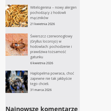
Witelogenina – nowy alergen
pochodzący z hodowli
mączników
21 kwietnia 2026
Świerszcz czerwonogłowy
(Gryllus locorojo) w
hodowlach: pochodzenie i
prawdziwa tożsamość
gatunku
6 kwietnia 2026
Haplopelma powraca, choć
zapewne nie tak jakbyście
tego chcieli.
31 marca 2026
Najnowsze komentarze