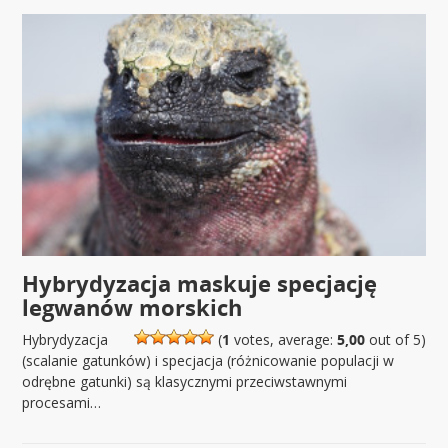
Hybrydyzacja maskuje specjację
legwanów morskich
Hybrydyzacja
(
1
votes, average:
5,00
out of 5)
(scalanie gatunków) i specjacja (różnicowanie populacji w
odrębne gatunki) są klasycznymi przeciwstawnymi
procesami…