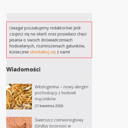
Uwaga! poszukujemy redaktorów! Jeśli
czujesz się na siłach oraz posiadasz chęci
pisania o swoich doświadczeniach
hodowlanych, rozmnożeniach gatunków,
koniecznie
skontaktuj się
z nami!
Wiadomości
Witelogenina – nowy alergen
pochodzący z hodowli
mączników
21 kwietnia 2026
Świerszcz czerwonogłowy
(Gryllus locorojo) w