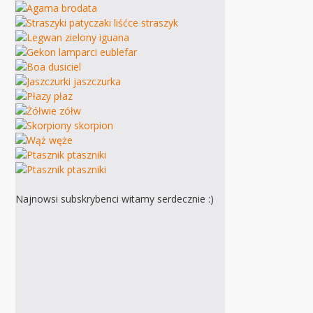
Najnowsi subskrybenci witamy serdecznie :)