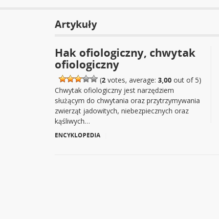
Artykuły
Hak ofiologiczny, chwytak
ofiologiczny
(
2
votes, average:
3,00
out of 5)
Chwytak ofiologiczny jest narzędziem
służącym do chwytania oraz przytrzymywania
zwierząt jadowitych, niebezpiecznych oraz
kąśliwych…
ENCYKLOPEDIA
|