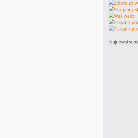
Najnowsi subs