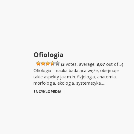
Ofiologia
(
3
votes, average:
3,67
out of 5)
Ofiologia – nauka badająca węże, obejmuje
takie aspekty jak m.in. fizjologia, anatomia,
morfologia, ekologia, systematyka,…
ENCYKLOPEDIA
|