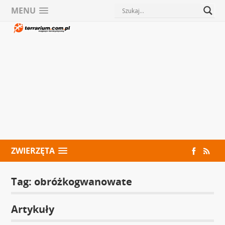
MENU
ZWIERZĘTA
Tag:
obróżkogwanowate
Artykuły