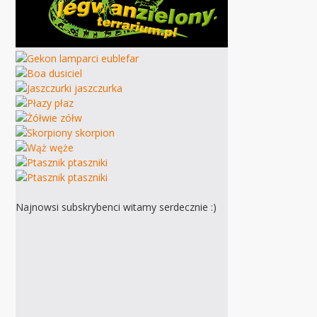
Najnowsi subskrybenci witamy serdecznie :)