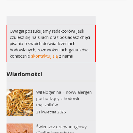
Uwaga! poszukujemy redaktorów! Jeśli
czujesz się na siłach oraz posiadasz chęci
pisania o swoich doświadczeniach
hodowlanych, rozmnożeniach gatunków,
koniecznie
skontaktuj się
z nami!
Wiadomości
Witelogenina – nowy alergen
pochodzący z hodowli
mączników
21 kwietnia 2026
Świerszcz czerwonogłowy
(Gryllus locorojo) w