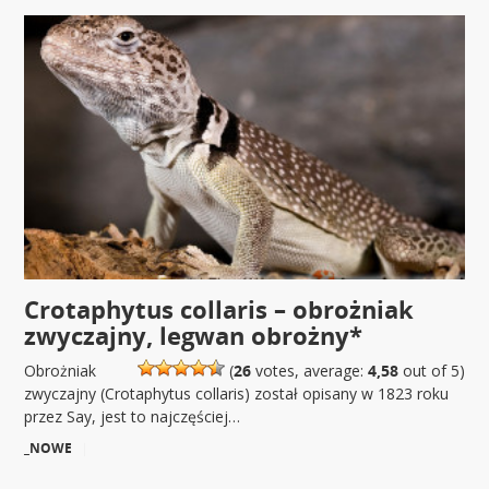
Crotaphytus collaris – obrożniak
zwyczajny, legwan obrożny*
Obrożniak
(
26
votes, average:
4,58
out of 5)
zwyczajny (Crotaphytus collaris) został opisany w 1823 roku
przez Say, jest to najczęściej…
_NOWE
|