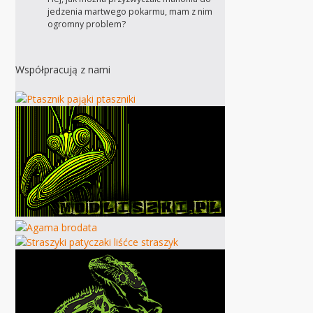
jedzenia martwego pokarmu, mam z nim
ogromny problem?
Współpracują z nami