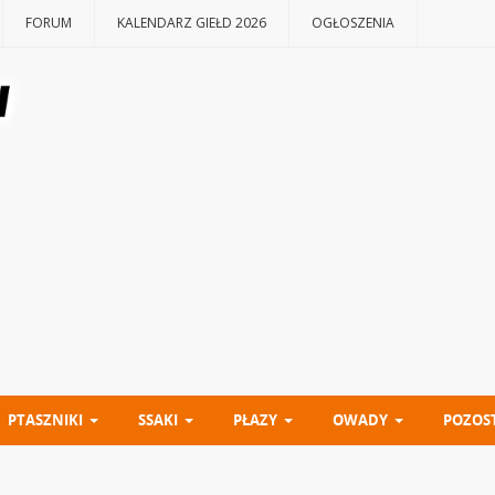
FORUM
KALENDARZ GIEŁD 2026
OGŁOSZENIA
PTASZNIKI
SSAKI
PŁAZY
OWADY
POZOS