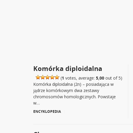
Komórka diploidalna
(
1
votes, average:
5,00
out of 5)
Komórka diploidalna (2n) – posiadająca w
jądrze komórkowym dwa zestawy
chromosomów homologicznych. Powstaje
w…
ENCYKLOPEDIA
|