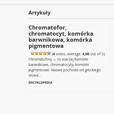
Artykuły
Chromatofor,
chromatocyt, komórka
barwnikowa, komórka
pigmentowa
(
4
votes, average:
4,00
out of 5)
Chromatofory → to inaczej komórki
barwnikowe, chromatocyty, komórki
pigmentowe. Nazwa pochodzi od greckiego
słowa…
ENCYKLOPEDIA
|