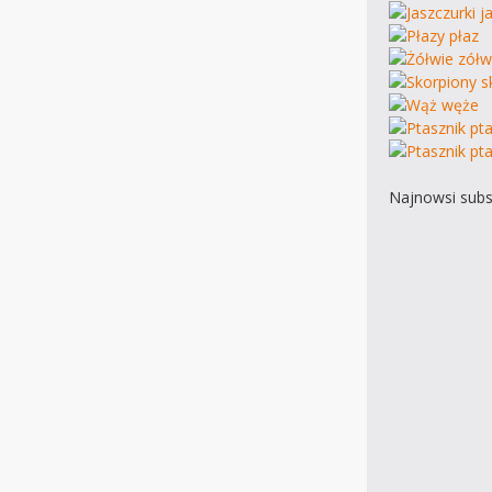
Najnowsi subs