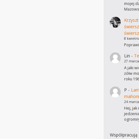
mojej dz
Mazowsz
Krzyszt
świers
świersz
8 kwietni
Poprawi
Lin
-
Te
27 marca
A jaki w
żółw mo
roku 19
P
-
Lam
mahon
24 marca
Hej, ja
jedzeni
ogromn
Współpracują 