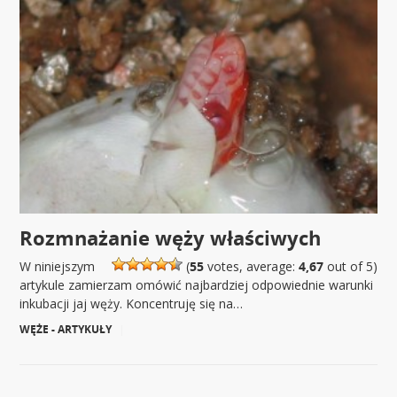
Rozmnażanie węży właściwych
W niniejszym
(
55
votes, average:
4,67
out of 5)
artykule zamierzam omówić najbardziej odpowiednie warunki
inkubacji jaj węży. Koncentruję się na…
WĘŻE - ARTYKUŁY
|