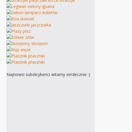
Najnowsi subskrybenci witamy serdecznie :)