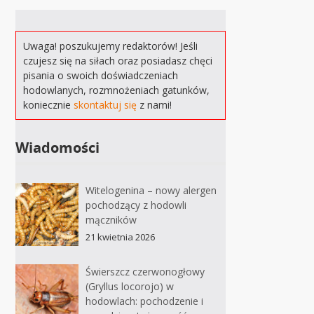
Uwaga! poszukujemy redaktorów! Jeśli
czujesz się na siłach oraz posiadasz chęci
pisania o swoich doświadczeniach
hodowlanych, rozmnożeniach gatunków,
koniecznie
skontaktuj się
z nami!
Wiadomości
Witelogenina – nowy alergen
pochodzący z hodowli
mączników
21 kwietnia 2026
Świerszcz czerwonogłowy
(Gryllus locorojo) w
hodowlach: pochodzenie i