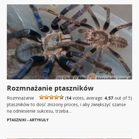
Rozmnażanie ptaszników
Rozmnażanie
(
14
votes, average:
4,57
out of 5)
ptaszników to dość złożony proces, i aby zwiększyć szanse
na odniesienie sukcesu, trzeba…
PTASZNIKI - ARTYKUŁY
|