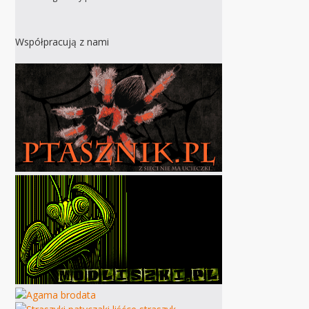
Współpracują z nami