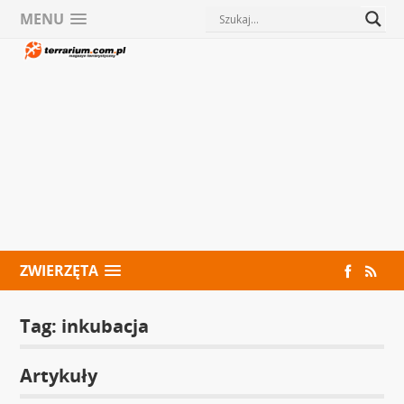
MENU
ZWIERZĘTA
Tag:
inkubacja
Artykuły