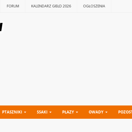
FORUM
KALENDARZ GIEŁD 2026
OGŁOSZENIA
PTASZNIKI
SSAKI
PŁAZY
OWADY
POZOS