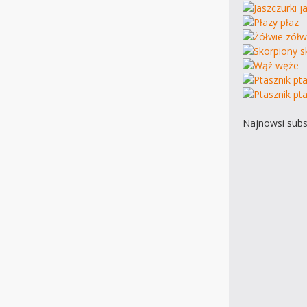
Najnowsi subs