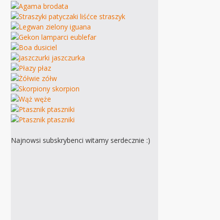
Najnowsi subskrybenci witamy serdecznie :)