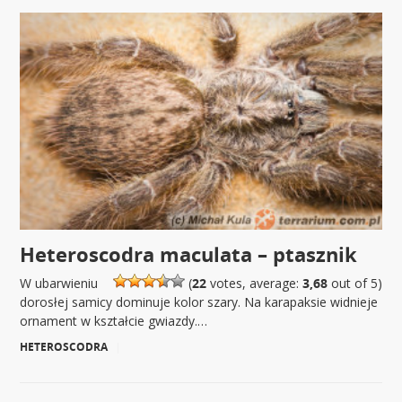
Heteroscodra maculata – ptasznik
W ubarwieniu
(
22
votes, average:
3,68
out of 5)
dorosłej samicy dominuje kolor szary. Na karapaksie widnieje
ornament w kształcie gwiazdy.…
HETEROSCODRA
|