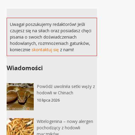
Uwaga! poszukujemy redaktorów! Jeśli
czujesz się na siłach oraz posiadasz chęci
pisania o swoich doświadczeniach
hodowlanych, rozmnożeniach gatunków,
koniecznie
skontaktuj się
z nami!
Wiadomości
Powódź uwolniła setki węży z
hodowli w Chinach
10 lipca 2026
Witelogenina – nowy alergen
pochodzący z hodowli
mączników