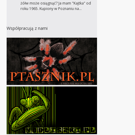
żółw może osiągnąć? Ja mam "Kajtka" od
roku 1965. Kupiony w Poznaniu na…
Współpracują z nami