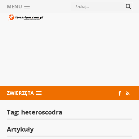
MENU
ZWIERZĘTA
Tag:
heteroscodra
Artykuły