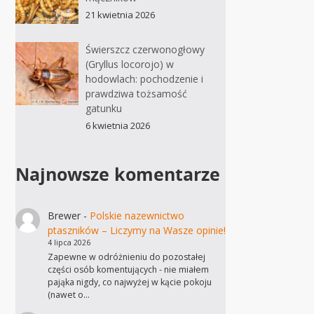
21 kwietnia 2026
Świerszcz czerwonogłowy
(Gryllus locorojo) w
hodowlach: pochodzenie i
prawdziwa tożsamość
gatunku
6 kwietnia 2026
Najnowsze komentarze
Brewer
-
Polskie nazewnictwo
ptaszników – Liczymy na Wasze opinie!
4 lipca 2026
Zapewne w odróżnieniu do pozostałej
części osób komentujących - nie miałem
pająka nigdy, co najwyżej w kącie pokoju
(nawet o…