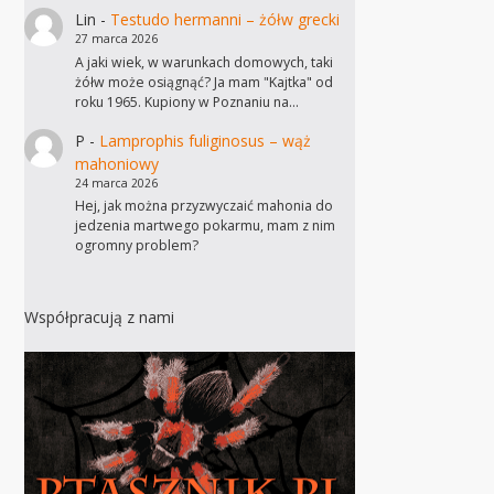
Lin
-
Testudo hermanni – żółw grecki
27 marca 2026
A jaki wiek, w warunkach domowych, taki
żółw może osiągnąć? Ja mam "Kajtka" od
roku 1965. Kupiony w Poznaniu na…
P
-
Lamprophis fuliginosus – wąż
mahoniowy
24 marca 2026
Hej, jak można przyzwyczaić mahonia do
jedzenia martwego pokarmu, mam z nim
ogromny problem?
Współpracują z nami