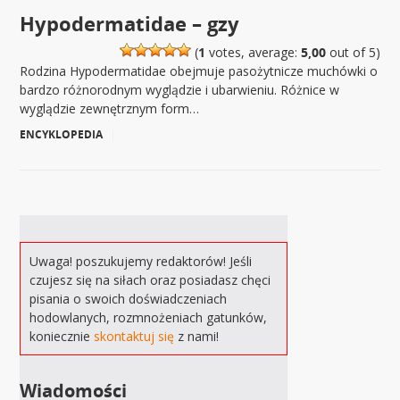
Hypodermatidae – gzy
(
1
votes, average:
5,00
out of 5)
Rodzina Hypodermatidae obejmuje pasożytnicze muchówki o
bardzo różnorodnym wyglądzie i ubarwieniu. Różnice w
wyglądzie zewnętrznym form…
ENCYKLOPEDIA
|
Uwaga! poszukujemy redaktorów! Jeśli
czujesz się na siłach oraz posiadasz chęci
pisania o swoich doświadczeniach
hodowlanych, rozmnożeniach gatunków,
koniecznie
skontaktuj się
z nami!
Wiadomości