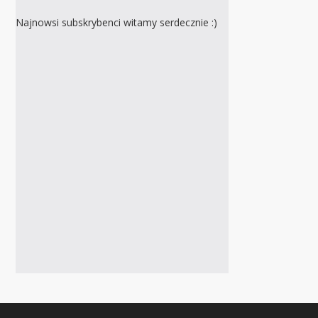
Najnowsi subskrybenci witamy serdecznie :)