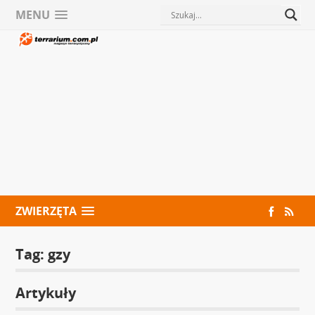
MENU
ZWIERZĘTA
Tag:
gzy
Artykuły