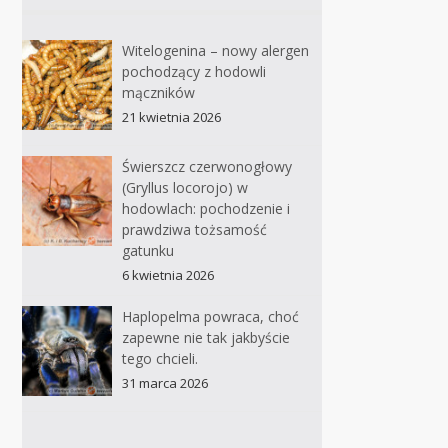
Witelogenina – nowy alergen
pochodzący z hodowli
mączników
21 kwietnia 2026
Świerszcz czerwonogłowy
(Gryllus locorojo) w
hodowlach: pochodzenie i
prawdziwa tożsamość
gatunku
6 kwietnia 2026
Haplopelma powraca, choć
zapewne nie tak jakbyście
tego chcieli.
31 marca 2026