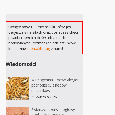
Uwaga! poszukujemy redaktorów! Jeśli
czujesz się na siłach oraz posiadasz chęci
pisania o swoich doświadczeniach
hodowlanych, rozmnożeniach gatunków,
koniecznie
skontaktuj się
z nami!
Wiadomości
Witelogenina – nowy alergen
pochodzący z hodowli
mączników
21 kwietnia 2026
Świerszcz czerwonogłowy
(Gryllus locorojo) w