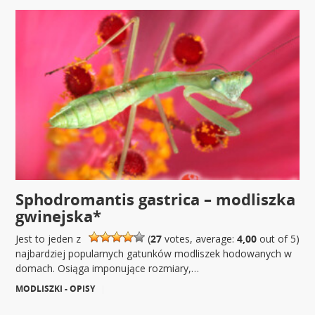
Sphodromantis gastrica – modliszka
gwinejska*
Jest to jeden z
(
27
votes, average:
4,00
out of 5)
najbardziej popularnych gatunków modliszek hodowanych w
domach. Osiąga imponujące rozmiary,…
MODLISZKI - OPISY
|