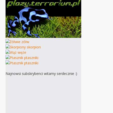
Najnowsi subskrybenci witamy serdecznie :)