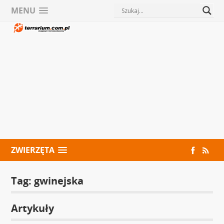
MENU
ZWIERZĘTA
Tag:
gwinejska
Artykuły