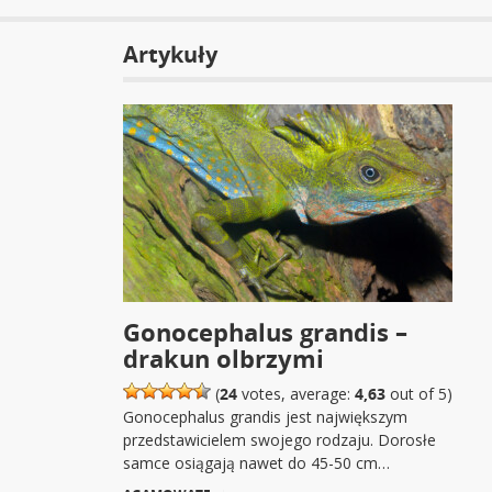
Artykuły
Gonocephalus grandis –
drakun olbrzymi
(
24
votes, average:
4,63
out of 5)
Gonocephalus grandis jest największym
przedstawicielem swojego rodzaju. Dorosłe
samce osiągają nawet do 45-50 cm…