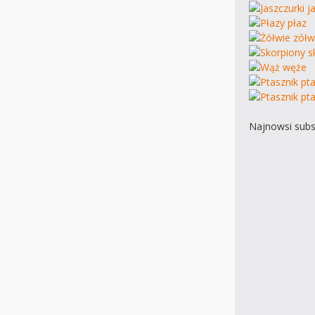
Najnowsi subs