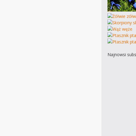
Najnowsi subs