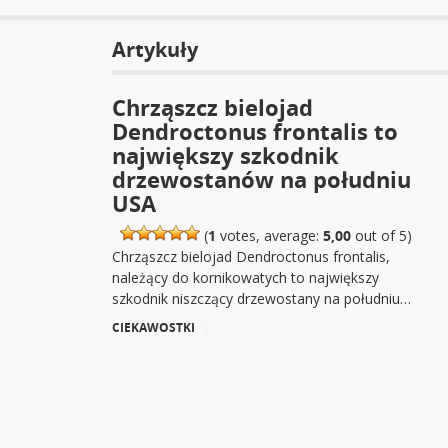
Artykuły
Chrząszcz bielojad
Dendroctonus frontalis to
największy szkodnik
drzewostanów na południu
USA
(
1
votes, average:
5,00
out of 5)
Chrząszcz bielojad Dendroctonus frontalis,
należący do kornikowatych to największy
szkodnik niszczący drzewostany na południu…
CIEKAWOSTKI
|