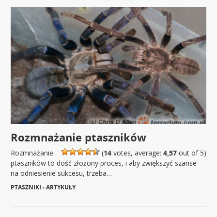
Rozmnażanie ptaszników
Rozmnażanie
(
14
votes, average:
4,57
out of 5)
ptaszników to dość złożony proces, i aby zwiększyć szanse
na odniesienie sukcesu, trzeba…
PTASZNIKI - ARTYKUŁY
|