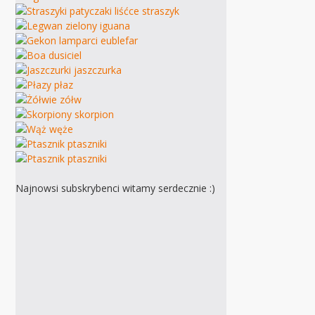
Najnowsi subskrybenci witamy serdecznie :)