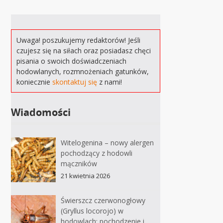
Uwaga! poszukujemy redaktorów! Jeśli
czujesz się na siłach oraz posiadasz chęci
pisania o swoich doświadczeniach
hodowlanych, rozmnożeniach gatunków,
koniecznie
skontaktuj się
z nami!
Wiadomości
Witelogenina – nowy alergen
pochodzący z hodowli
mączników
21 kwietnia 2026
Świerszcz czerwonogłowy
(Gryllus locorojo) w
hodowlach: pochodzenie i