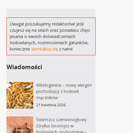
Uwaga! poszukujemy redaktorów! Jeśli
czujesz się na siłach oraz posiadasz chęci
pisania o swoich doświadczeniach
hodowlanych, rozmnożeniach gatunków,
koniecznie
skontaktuj się
z nami!
Wiadomości
Witelogenina – nowy alergen
pochodzący z hodowli
mączników
21 kwietnia 2026
Świerszcz czerwonogłowy
(Gryllus locorojo) w
hodowlach: pochodzenie i