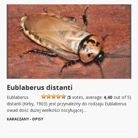
Eublaberus distanti
Eublaberus
(
5
votes, average:
4,40
out of 5)
distanti (Kirby, 1903) jest przynależny do rodzaju Eublaberus
owad dość dużej wielkości oscylującej…
KARACZANY - OPISY
|