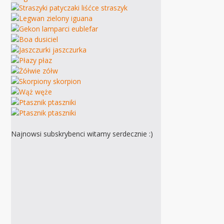
Najnowsi subskrybenci witamy serdecznie :)