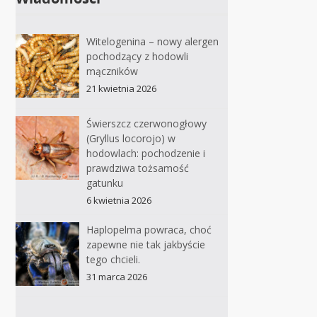
Witelogenina – nowy alergen
pochodzący z hodowli
mączników
21 kwietnia 2026
Świerszcz czerwonogłowy
(Gryllus locorojo) w
hodowlach: pochodzenie i
prawdziwa tożsamość
gatunku
6 kwietnia 2026
Haplopelma powraca, choć
zapewne nie tak jakbyście
tego chcieli.
31 marca 2026