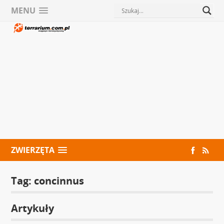
MENU
ZWIERZĘTA
Tag:
concinnus
Artykuły