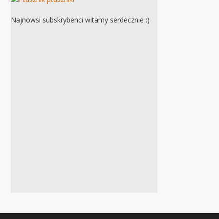
Najnowsi subskrybenci witamy serdecznie :)