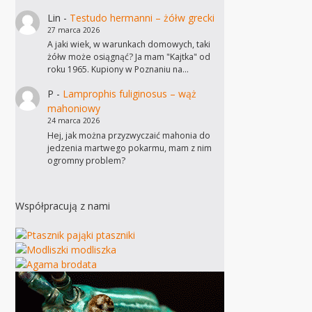
Lin
-
Testudo hermanni – żółw grecki
27 marca 2026
A jaki wiek, w warunkach domowych, taki
żółw może osiągnąć? Ja mam "Kajtka" od
roku 1965. Kupiony w Poznaniu na…
P
-
Lamprophis fuliginosus – wąż
mahoniowy
24 marca 2026
Hej, jak można przyzwyczaić mahonia do
jedzenia martwego pokarmu, mam z nim
ogromny problem?
Współpracują z nami