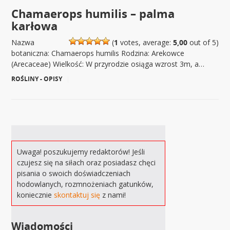
Chamaerops humilis – palma
karłowa
Nazwa
(
1
votes, average:
5,00
out of 5)
botaniczna: Chamaerops humilis Rodzina: Arekowce
(Arecaceae) Wielkość: W przyrodzie osiąga wzrost 3m, a…
ROŚLINY - OPISY
|
Uwaga! poszukujemy redaktorów! Jeśli
czujesz się na siłach oraz posiadasz chęci
pisania o swoich doświadczeniach
hodowlanych, rozmnożeniach gatunków,
koniecznie
skontaktuj się
z nami!
Wiadomości