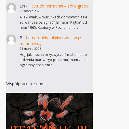
Lin
-
Testudo hermanni – żółw grecki
27 marca 2026
A jaki wiek, w warunkach domowych, taki
żółw może osiągnąć? Ja mam "Kajtka" od
roku 1965. Kupiony w Poznaniu na…
P
-
Lamprophis fuliginosus – wąż
mahoniowy
24 marca 2026
Hej, jak można przyzwyczaić mahonia do
jedzenia martwego pokarmu, mam z nim
ogromny problem?
Współpracują z nami