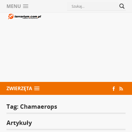
MENU
ZWIERZĘTA
Tag:
Chamaerops
Artykuły