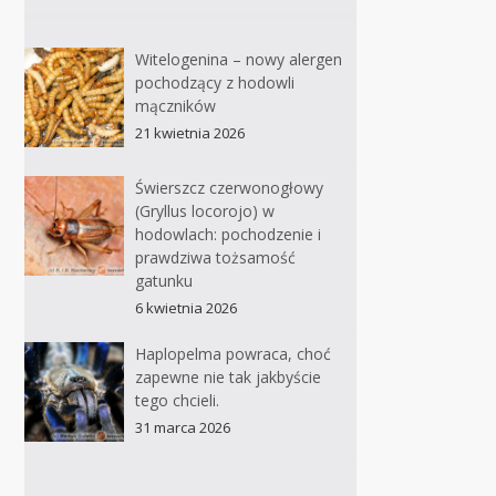
Witelogenina – nowy alergen
pochodzący z hodowli
mączników
21 kwietnia 2026
Świerszcz czerwonogłowy
(Gryllus locorojo) w
hodowlach: pochodzenie i
prawdziwa tożsamość
gatunku
6 kwietnia 2026
Haplopelma powraca, choć
zapewne nie tak jakbyście
tego chcieli.
31 marca 2026