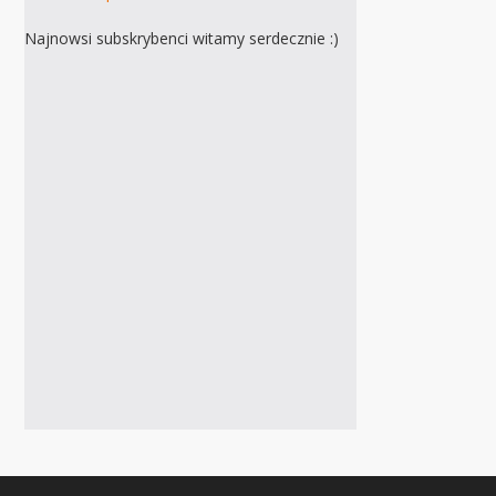
Najnowsi subskrybenci witamy serdecznie :)