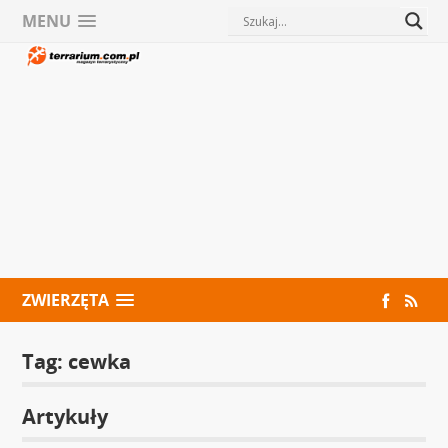
MENU
ZWIERZĘTA
Tag:
cewka
Artykuły