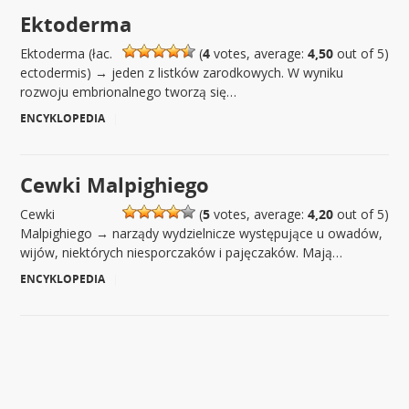
Ektoderma
Ektoderma (łac.
(
4
votes, average:
4,50
out of 5)
ectodermis) → jeden z listków zarodkowych. W wyniku
rozwoju embrionalnego tworzą się…
ENCYKLOPEDIA
|
Cewki Malpighiego
Cewki
(
5
votes, average:
4,20
out of 5)
Malpighiego → narządy wydzielnicze występujące u owadów,
wijów, niektórych niesporczaków i pajęczaków. Mają…
ENCYKLOPEDIA
|