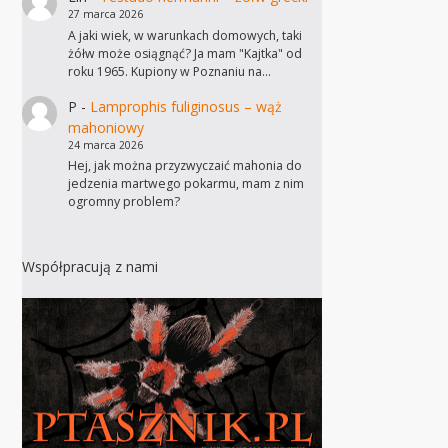
27 marca 2026
A jaki wiek, w warunkach domowych, taki
żółw może osiągnąć? Ja mam "Kajtka" od
roku 1965. Kupiony w Poznaniu na…
P
-
Lamprophis fuliginosus – wąż
mahoniowy
24 marca 2026
Hej, jak można przyzwyczaić mahonia do
jedzenia martwego pokarmu, mam z nim
ogromny problem?
Współpracują z nami