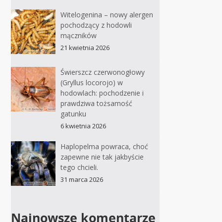
Witelogenina – nowy alergen
pochodzący z hodowli
mączników
21 kwietnia 2026
Świerszcz czerwonogłowy
(Gryllus locorojo) w
hodowlach: pochodzenie i
prawdziwa tożsamość
gatunku
6 kwietnia 2026
Haplopelma powraca, choć
zapewne nie tak jakbyście
tego chcieli.
31 marca 2026
Najnowsze komentarze