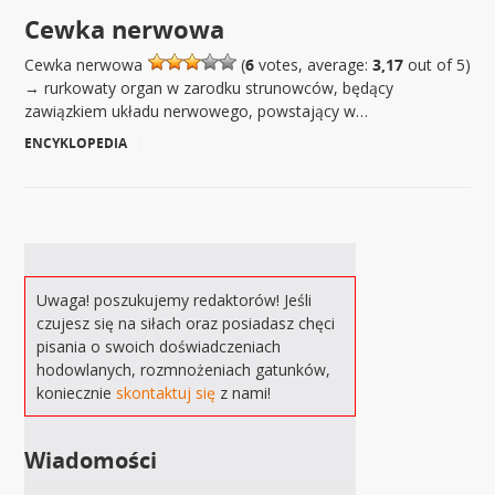
Cewka nerwowa
Cewka nerwowa
(
6
votes, average:
3,17
out of 5)
→ rurkowaty organ w zarodku strunowców, będący
zawiązkiem układu nerwowego, powstający w…
ENCYKLOPEDIA
|
Uwaga! poszukujemy redaktorów! Jeśli
czujesz się na siłach oraz posiadasz chęci
pisania o swoich doświadczeniach
hodowlanych, rozmnożeniach gatunków,
koniecznie
skontaktuj się
z nami!
Wiadomości